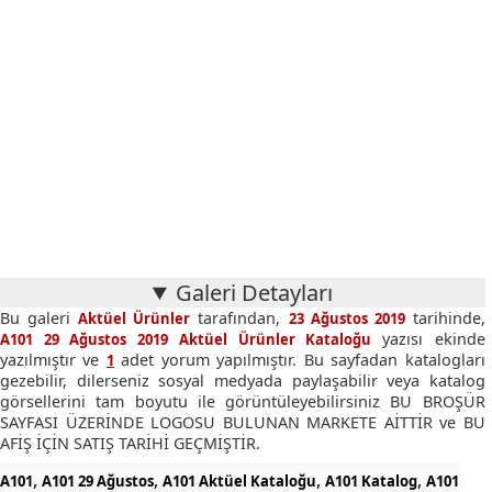
Galeri Detayları
Bu galeri
tarafından,
tarihinde,
Aktüel Ürünler
23 Ağustos 2019
yazısı ekinde
A101 29 Ağustos 2019 Aktüel Ürünler Kataloğu
yazılmıştır ve
adet yorum yapılmıştır. Bu sayfadan katalogları
1
gezebilir, dilerseniz sosyal medyada paylaşabilir veya katalog
görsellerini tam boyutu ile görüntüleyebilirsiniz BU BROŞÜR
SAYFASI ÜZERİNDE LOGOSU BULUNAN MARKETE AİTTİR ve BU
AFİŞ İÇİN SATIŞ TARİHİ GEÇMİŞTİR.
,
,
,
,
A101
A101 29 Ağustos
A101 Aktüel Kataloğu
A101 Katalog
A101