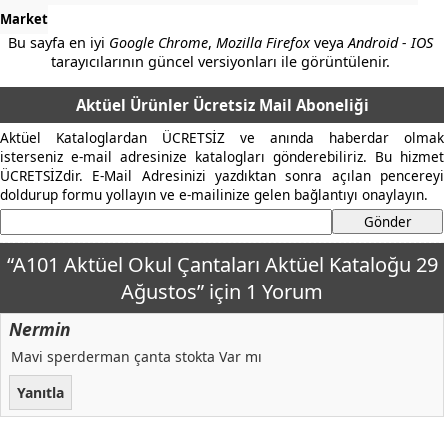
Market
Bu sayfa en iyi
Google Chrome
,
Mozilla Firefox
veya
Android - IOS
tarayıcılarının güncel versiyonları ile görüntülenir.
Aktüel Ürünler Ücretsiz Mail Aboneliği
Aktüel Kataloglardan ÜCRETSİZ ve anında haberdar olmak
isterseniz e-mail adresinize katalogları gönderebiliriz. Bu hizmet
ÜCRETSİZdir. E-Mail Adresinizi yazdıktan sonra açılan pencereyi
doldurup formu yollayın ve e-mailinize gelen bağlantıyı onaylayın.
“A101 Aktüel Okul Çantaları Aktüel Kataloğu 29
Ağustos” için 1 Yorum
Nermin
Mavi sperderman çanta stokta Var mı
Yanıtla