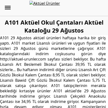
A101 Aktüel Okul Çantaları Aktüel
Kataloğu 29 Ağustos
A101 29 Ağustos aktüel ürünleri haftaya harika bir giriş
yaptı. A101 market Lisanslı ürünleri ve uygun fiyatları ile
sizleri 29 Ağustos günü marketlerine çağırıyor. A101
kataloglarındaki indirim coşkusunu görün diye
http://aktuel-urunler.com sayfası sizleri bekliyor. Bu hafta
Lisanslı Art Beslemeli İlkokul Çantası 39,95 TL olarak
sizlerle... Bu haftanın indirimli diğer ürünü Lisanslı Art Çift
Gözlü İlkokul Kalem Çantası 8,95 TL olarak sizleri bekliyor.
Lisanslı Bawid Çift Gözlü İlkokul Kalem Çantası 5,75 TL
olarak satışa çıkarılıyor. A101 takipçilerinin merakla
beklediği kırtasiye ürünler A101 aktüel'de 29 Ağustos
tarihinde indirime giriyor. Lisanslı Çekçekli Anaokulu
Çantası ise 34,95 TL olarak indirime giriyor. Kampanyanın
hızla devam ediyor olması A101 müşterilerini