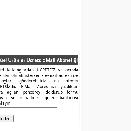
üel Ürünler Ücretsiz Mail Aboneliği
üel Kataloglardan ÜCRETSİZ ve anında
erdar olmak isterseniz e-mail adresinize
alogları gönderebiliriz. Bu hizmet
ETSİZdir. E-Mail Adresinizi yazdıktan
ra açılan pencereyi doldurup formu
layın ve e-mailinize gelen bağlantıyı
layın.