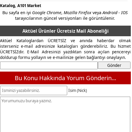
,
Katalog
A101 Market
Bu sayfa en iyi
Google Chrome
,
Mozilla Firefox
veya
Android - IOS
tarayıcılarının güncel versiyonları ile görüntülenir.
Aktüel Ürünler Ücretsiz Mail Aboneliği
Aktüel Kataloglardan ÜCRETSİZ ve anında haberdar olmak
isterseniz e-mail adresinize katalogları gönderebiliriz. Bu hizmet
ÜCRETSİZdir. E-Mail Adresinizi yazdıktan sonra açılan pencereyi
doldurup formu yollayın ve e-mailinize gelen bağlantıyı onaylayın.
Bu Konu Hakkında Yorum Gönderin...
İsim (Nick)