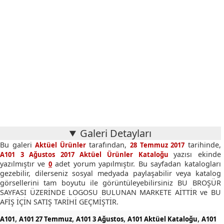
Galeri Detayları
Bu galeri
tarafından,
tarihinde,
Aktüel Ürünler
28 Temmuz 2017
yazısı ekinde
A101 3 Ağustos 2017 Aktüel Ürünler Kataloğu
yazılmıştır ve
adet yorum yapılmıştır. Bu sayfadan katalogları
0
gezebilir, dilerseniz sosyal medyada paylaşabilir veya katalog
görsellerini tam boyutu ile görüntüleyebilirsiniz BU BROŞÜR
SAYFASI ÜZERİNDE LOGOSU BULUNAN MARKETE AİTTİR ve BU
AFİŞ İÇİN SATIŞ TARİHİ GEÇMİŞTİR.
,
,
,
,
A101
A101 27 Temmuz
A101 3 Ağustos
A101 Aktüel Kataloğu
A101