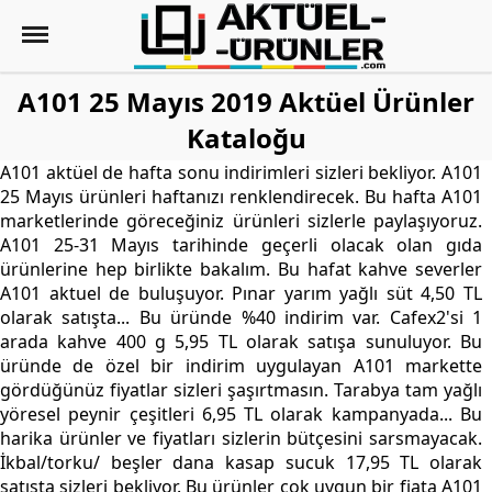
A101 25 Mayıs 2019 Aktüel Ürünler
Kataloğu
A101 aktüel de hafta sonu indirimleri sizleri bekliyor. A101
25 Mayıs ürünleri haftanızı renklendirecek. Bu hafta A101
marketlerinde göreceğiniz ürünleri sizlerle paylaşıyoruz.
A101 25-31 Mayıs tarihinde geçerli olacak olan gıda
ürünlerine hep birlikte bakalım. Bu hafat kahve severler
A101 aktuel de buluşuyor. Pınar yarım yağlı süt 4,50 TL
olarak satışta... Bu üründe %40 indirim var. Cafex2'si 1
arada kahve 400 g 5,95 TL olarak satışa sunuluyor. Bu
üründe de özel bir indirim uygulayan A101 markette
gördüğünüz fiyatlar sizleri şaşırtmasın. Tarabya tam yağlı
yöresel peynir çeşitleri 6,95 TL olarak kampanyada... Bu
harika ürünler ve fiyatları sizlerin bütçesini sarsmayacak.
İkbal/torku/ beşler dana kasap sucuk 17,95 TL olarak
satışta sizleri bekliyor. Bu ürünler çok uygun bir fiata A101