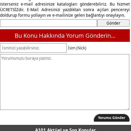
isterseniz e-mail adresinize katalogları gönderebiliriz. Bu hizmet
ÜCRETSİZdir. E-Mail Adresinizi yazdıktan sonra açılan pencereyi
doldurup formu yollayın ve e-mailinize gelen bağlantıyı onaylayın.
Bu Konu Hakkında Yorum Gönderin...
İsim (Nick)
Yorumu Gönder
A101 Aktüel
ve Son Konular