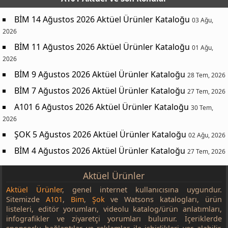
BİM 14 Ağustos 2026 Aktüel Ürünler Kataloğu
03 Ağu,
2026
BİM 11 Ağustos 2026 Aktüel Ürünler Kataloğu
01 Ağu,
2026
BİM 9 Ağustos 2026 Aktüel Ürünler Kataloğu
28 Tem, 2026
BİM 7 Ağustos 2026 Aktüel Ürünler Kataloğu
27 Tem, 2026
A101 6 Ağustos 2026 Aktüel Ürünler Kataloğu
30 Tem,
2026
ŞOK 5 Ağustos 2026 Aktüel Ürünler Kataloğu
02 Ağu, 2026
BİM 4 Ağustos 2026 Aktüel Ürünler Kataloğu
27 Tem, 2026
Aktüel Ürünler
Aktüel Ürünler
, genel internet kullanıcısına uygundur.
Sitemizde
A101
,
Bim
,
Şok
ve Watsons katalogları, ürün
listeleri, editör yorumları, videolu katalog/ürün anlatımları,
infografikler ve ziyaretçi yorumları bulunur. İçeriklerde