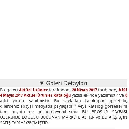
Galeri Detayları
Bu galeri
tarafından,
tarihinde,
Aktüel Ürünler
28 Nisan 2017
A101
yazısı ekinde yazılmıştır ve
4 Mayıs 2017 Aktüel Ürünler Kataloğu
0
adet yorum yapılmıştır. Bu sayfadan katalogları gezebilir,
dilerseniz sosyal medyada paylaşabilir veya katalog görsellerini
tam boyutu ile görüntüleyebilirsiniz BU BROŞÜR SAYFASI
ÜZERİNDE LOGOSU BULUNAN MARKETE AİTTİR ve BU AFİŞ İÇİN
SATIŞ TARİHİ GEÇMİŞTİR.