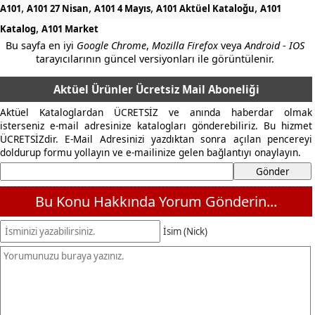
,
,
,
,
A101
A101 27 Nisan
A101 4 Mayıs
A101 Aktüel Kataloğu
A101
,
Katalog
A101 Market
Bu sayfa en iyi
Google Chrome
,
Mozilla Firefox
veya
Android - IOS
tarayıcılarının güncel versiyonları ile görüntülenir.
Aktüel Ürünler Ücretsiz Mail Aboneliği
Aktüel Kataloglardan ÜCRETSİZ ve anında haberdar olmak
isterseniz e-mail adresinize katalogları gönderebiliriz. Bu hizmet
ÜCRETSİZdir. E-Mail Adresinizi yazdıktan sonra açılan pencereyi
doldurup formu yollayın ve e-mailinize gelen bağlantıyı onaylayın.
Bu Konu Hakkında Yorum Gönderin...
İsim (Nick)