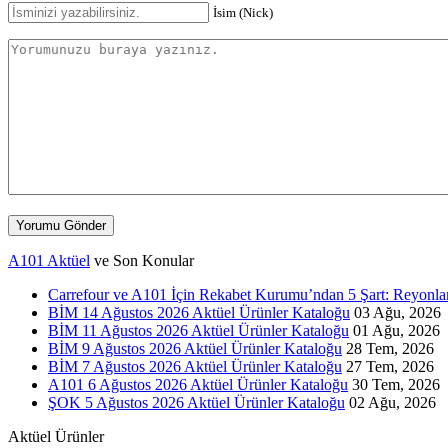
İsim (Nick)
Yorumu Gönder
A101 Aktüel
ve Son Konular
Carrefour ve A101 İçin Rekabet Kurumu’ndan 5 Şart: Reyonlar,
BİM 14 Ağustos 2026 Aktüel Ürünler Kataloğu
03 Ağu, 2026
BİM 11 Ağustos 2026 Aktüel Ürünler Kataloğu
01 Ağu, 2026
BİM 9 Ağustos 2026 Aktüel Ürünler Kataloğu
28 Tem, 2026
BİM 7 Ağustos 2026 Aktüel Ürünler Kataloğu
27 Tem, 2026
A101 6 Ağustos 2026 Aktüel Ürünler Kataloğu
30 Tem, 2026
ŞOK 5 Ağustos 2026 Aktüel Ürünler Kataloğu
02 Ağu, 2026
Aktüel Ürünler