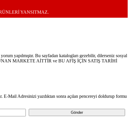
ÜRÜNLERİ YANSITMAZ.
yorum yapılmıştır. Bu sayfadan katalogları gezebilir, dilerseniz sosyal
U BULUNAN MARKETE AİTTİR ve BU AFİŞ İÇİN SATIŞ TARİHİ
. E-Mail Adresinizi yazdıktan sonra açılan pencereyi doldurup formu