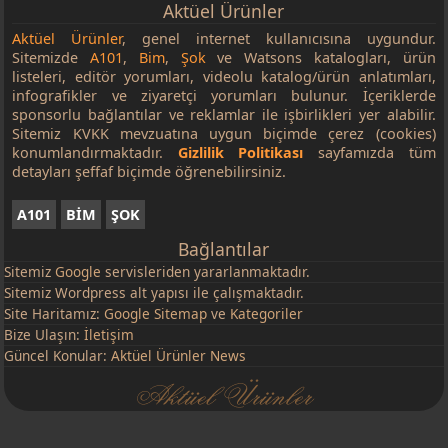
Aktüel Ürünler
Aktüel Ürünler
, genel internet kullanıcısına uygundur.
Sitemizde
A101
,
Bim
,
Şok
ve Watsons katalogları, ürün
listeleri, editör yorumları, videolu katalog/ürün anlatımları,
infografikler ve ziyaretçi yorumları bulunur. İçeriklerde
sponsorlu bağlantılar ve reklamlar ile işbirlikleri yer alabilir.
Sitemiz KVKK mevzuatına uygun biçimde çerez (cookies)
konumlandırmaktadır.
Gizlilik Politikası
sayfamızda tüm
detayları şeffaf biçimde öğrenebilirsiniz.
A101
BİM
ŞOK
Bağlantılar
Sitemiz
Google
servisleriden yararlanmaktadır.
Sitemiz Wordpress alt yapısı ile çalışmaktadır.
Site Haritamız:
Google Sitemap
ve
Kategoriler
Bize Ulaşın:
İletişim
Güncel Konular:
Aktüel Ürünler News