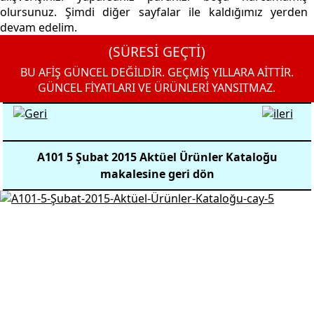
olursunuz. Şimdi diğer sayfalar ile kaldığımız yerden
devam edelim.
(SÜRESİ GEÇTİ)
BU AFİŞ GÜNCEL DEĞİLDİR. GEÇMİŞ YILLARA AİTTİR.
GÜNCEL FİYATLARI VE ÜRÜNLERİ YANSITMAZ.
A101 5 Şubat 2015 Aktüel Ürünler Kataloğu
makalesine geri dön