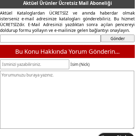
Aktüel Ürünler Ücretsiz Mail Aboneliği
Aktüel Kataloglardan ÜCRETSİZ ve anında haberdar olmak
isterseniz e-mail adresinize katalogları gönderebiliriz. Bu hizmet
ÜCRETSİZdir. E-Mail Adresinizi yazdıktan sonra açılan pencereyi
doldurup formu yollayın ve e-mailinize gelen bağlantıyı onaylayın.
Bu Konu Hakkında Yorum Gönderin...
İsim (Nick)