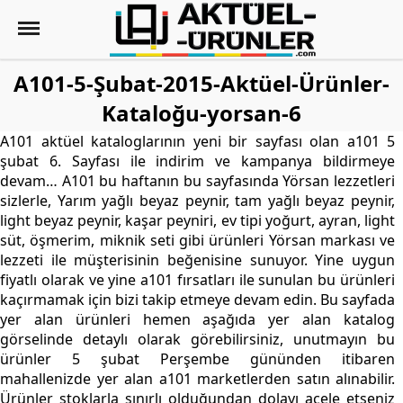
A101-5-Şubat-2015-Aktüel-Ürünler-
Kataloğu-yorsan-6
A101 aktüel kataloglarının yeni bir sayfası olan a101 5
şubat 6. Sayfası ile indirim ve kampanya bildirmeye
devam… A101 bu haftanın bu sayfasında Yörsan lezzetleri
sizlerle, Yarım yağlı beyaz peynir, tam yağlı beyaz peynir,
light beyaz peynir, kaşar peyniri, ev tipi yoğurt, ayran, light
süt, öşmerim, miknik seti gibi ürünleri Yörsan markası ve
lezzeti ile müşterisinin beğenisine sunuyor. Yine uygun
fiyatlı olarak ve yine a101 fırsatları ile sunulan bu ürünleri
kaçırmamak için bizi takip etmeye devam edin. Bu sayfada
yer alan ürünleri hemen aşağıda yer alan katalog
görselinde detaylı olarak görebilirsiniz, unutmayın bu
ürünler 5 şubat Perşembe gününden itibaren
mahallenizde yer alan a101 marketlerden satın alınabilir.
Ürünler stoklarla sınırlı olduğundan dolayı acele etseniz