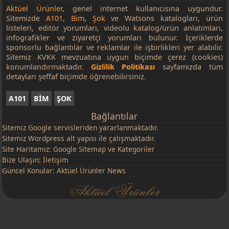
Aktüel Ürünler
, genel internet kullanıcısına uygundur.
Sitemizde
A101
,
Bim
,
Şok
ve Watsons katalogları, ürün
listeleri, editör yorumları, videolu katalog/ürün anlatımları,
infografikler ve ziyaretçi yorumları bulunur. İçeriklerde
sponsorlu bağlantılar ve reklamlar ile işbirlikleri yer alabilir.
Sitemiz KVKK mevzuatına uygun biçimde çerez (cookies)
konumlandırmaktadır.
Gizlilik Politikası
sayfamızda tüm
detayları şeffaf biçimde öğrenebilirsiniz.
A101
BİM
ŞOK
Bağlantılar
Sitemiz
Google
servisleriden yararlanmaktadır.
Sitemiz Wordpress alt yapısı ile çalışmaktadır.
Site Haritamız:
Google Sitemap
ve
Kategoriler
Bize Ulaşın:
İletişim
Güncel Konular:
Aktüel Ürünler News