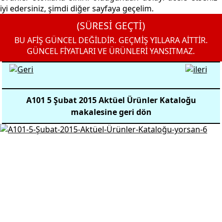
iyi edersiniz, şimdi diğer sayfaya geçelim.
(SÜRESİ GEÇTİ)
BU AFİŞ GÜNCEL DEĞİLDİR. GEÇMİŞ YILLARA AİTTİR.
GÜNCEL FİYATLARI VE ÜRÜNLERİ YANSITMAZ.
A101 5 Şubat 2015 Aktüel Ürünler Kataloğu
makalesine geri dön