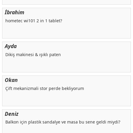
İbrahim
hometec wi101 2 in 1 tablet?
Ayda
Dikiş makinesi & ışıklı paten
Okan
Çift mekanizmali stor perde bekliyorum
Deniz
Balkon için plastik sandalye ve masa bu sene geldi miydi?