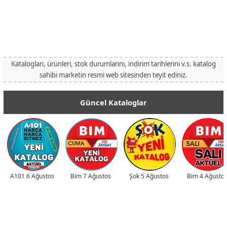
Katalogları, ürünleri, stok durumlarını, indirim tarihlerini v.s. katalog
sahibi marketin resmi web sitesinden teyit ediniz.
Güncel Kataloglar
A101 6 Ağustos
Bim 7 Ağustos
Şok 5 Ağustos
Bim 4 Ağusto