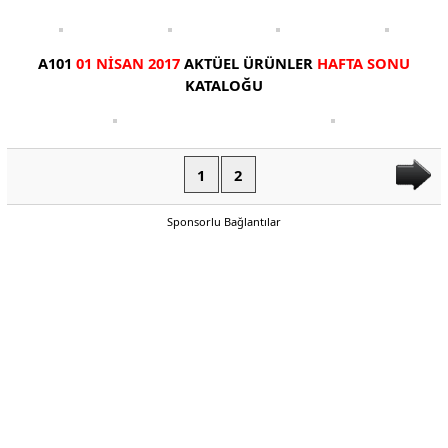
A101
01 NİSAN 2017
AKTÜEL ÜRÜNLER
HAFTA SONU
KATALOĞU
1
2
Sponsorlu Bağlantılar