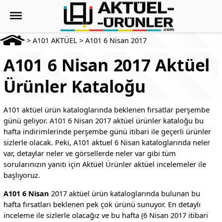
>
A101 AKTÜEL
>
A101 6 Nisan 2017
A101 6 Nisan 2017 Aktüel
Ürünler Kataloğu
A101 aktüel ürün kataloglarında beklenen fırsatlar perşembe
günü geliyor. A101 6 Nisan 2017 aktüel ürünler kataloğu bu
hafta indirimlerinde perşembe günü itibari ile geçerli ürünler
sizlerle olacak. Peki, A101 aktuel 6 Nisan kataloglarında neler
var, detaylar neler ve görsellerde neler var gibi tüm
sorularınızın yanıtı için Aktüel Ürünler aktüel incelemeler ile
başlıyoruz.
A101 6 Nisan
2017 aktüel ürün kataloglarında bulunan bu
hafta fırsatları beklenen pek çok ürünü sunuyor. En detaylı
inceleme ile sizlerle olacağız ve bu hafta (6 Nisan 2017 itibari