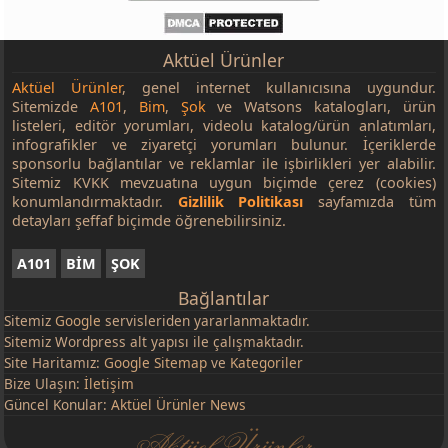
Aktüel Ürünler
Aktüel Ürünler
, genel internet kullanıcısına uygundur.
Sitemizde
A101
,
Bim
,
Şok
ve Watsons katalogları, ürün
listeleri, editör yorumları, videolu katalog/ürün anlatımları,
infografikler ve ziyaretçi yorumları bulunur. İçeriklerde
sponsorlu bağlantılar ve reklamlar ile işbirlikleri yer alabilir.
Sitemiz KVKK mevzuatına uygun biçimde çerez (cookies)
konumlandırmaktadır.
Gizlilik Politikası
sayfamızda tüm
detayları şeffaf biçimde öğrenebilirsiniz.
A101
BİM
ŞOK
Bağlantılar
Sitemiz
Google
servisleriden yararlanmaktadır.
Sitemiz Wordpress alt yapısı ile çalışmaktadır.
Site Haritamız:
Google Sitemap
ve
Kategoriler
Bize Ulaşın:
İletişim
Güncel Konular:
Aktüel Ürünler News