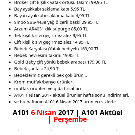
Broker çift kişilik yatak örtüsü takımı 99,95 TL
Bay ayakkabı saklama kabı 5,95 TL
Bayan ayakkabı saklama kabı 4,95 TL
Sinbo SBS-4438 yağ ölçerli baskl 29,95 TL
Arzum AR4031 dik süpürge 85,00 TL
Tek kişilik sıvı geçirmez alez 9,95 TL
Çift kişilik sıvı geçirmez alez 14,95 TL
Bebek Karyolası (Yatak hediyeli) 169,90 TL
Bebek nevresim takımı 19,95 TL
Gold Baby çift yönlü bebek arabası 179,90 TL
Bebek çantası 24,90 TL
Bebekleriniz gerekli pek çok ürün…
Krom mutfak/banyo ürünleri
mutfak ürünleri ve gıda fırsatları
A101 1 Nisan 2017 aktüel ürünler hafta sonu indirimleri,
ve bu haftanın A101 6 Nisan 2017 ürünleri sizlerle.
A101
6 Nisan
2017 | A101 Aktüel
|
Perşembe