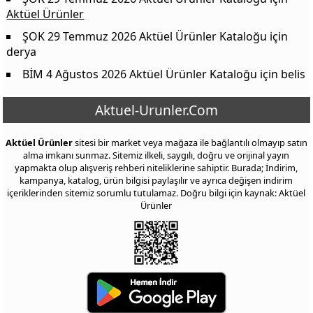
Aktüel Ürünler
ŞOK 29 Temmuz 2026 Aktüel Ürünler Kataloğu
için
derya
BİM 4 Ağustos 2026 Aktüel Ürünler Kataloğu
için
belis
Aktuel-Urunler.Com
Aktüel Ürünler
sitesi bir market veya mağaza ile bağlantılı olmayıp satın
alma imkanı sunmaz. Sitemiz ilkeli, saygılı, doğru ve orijinal yayın
yapmakta olup alışveriş rehberi niteliklerine sahiptir. Burada; İndirim,
kampanya, katalog, ürün bilgisi paylaşılır ve ayrıca değişen indirim
içeriklerinden sitemiz sorumlu tutulamaz. Doğru bilgi için kaynak: Aktüel
Ürünler