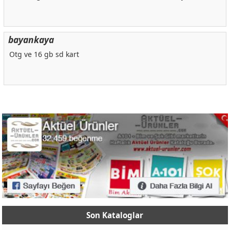
bayankaya
Otg ve 16 gb sd kart
Son Kataloglar