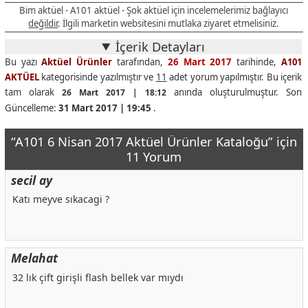
Bim aktüel - A101 aktüel - Şok aktüel için incelemelerimiz bağlayıcı
değildir
. İlgili marketin websitesini mutlaka ziyaret etmelisiniz.
İçerik Detayları
Bu yazı
Aktüel Ürünler
tarafından,
26 Mart 2017
tarihinde,
A101
AKTÜEL
kategorisinde yazılmıştır ve
11
adet yorum yapılmıştır. Bu içerik
tam olarak
anında oluşturulmuştur. Son
26 Mart 2017 | 18:12
Güncelleme:
31 Mart 2017 | 19:45
.
“A101 6 Nisan 2017 Aktüel Ürünler Kataloğu” için
11 Yorum
secil ay
Katı meyve sıkacagi ?
Melahat
32 lık çift girişli flash bellek var mıydı