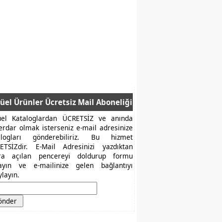
üel Ürünler Ücretsiz Mail Aboneliği
üel Kataloglardan ÜCRETSİZ ve anında
erdar olmak isterseniz e-mail adresinize
alogları gönderebiliriz. Bu hizmet
ETSİZdir. E-Mail Adresinizi yazdıktan
ra açılan pencereyi doldurup formu
layın ve e-mailinize gelen bağlantıyı
layın.