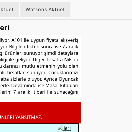
ktüel
Watsons Aktüel
eri
yor. A101 ile uygun fiyata alışveriş
or. Bilgilendikten sonra ise 7 aralık
gi ürünleri sunuyor, şimdi detaylara
ı ile geliyor. Diğer fırsatta Nilson
ocuklarınızı mutlu etmenin yolu olan
 fırsatlar sunuyor. Çocuklarımızı
ba sizlerle oluyor. Ayrıca Oyuncak
rle. Devamında ise Masal kitapları
erini 7 aralık itibari ile sunacağını
ÜNLERİ YANSITMAZ.