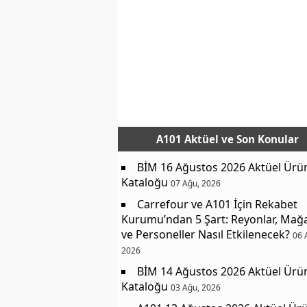
A101 Aktüel
ve Son Konular
BİM 16 Ağustos 2026 Aktüel Ürü
Kataloğu
07 Ağu, 2026
Carrefour ve A101 İçin Rekabet
Kurumu’ndan 5 Şart: Reyonlar, Mağ
ve Personeller Nasıl Etkilenecek?
06 
2026
BİM 14 Ağustos 2026 Aktüel Ürü
Kataloğu
03 Ağu, 2026