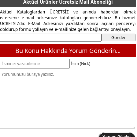
Aktüel Ürünler Ücretsiz Mail Aboneliği
Aktüel Kataloglardan ÜCRETSİZ ve anında haberdar olmak
isterseniz e-mail adresinize katalogları gönderebiliriz. Bu hizmet
ÜCRETSİZdir. E-Mail Adresinizi yazdıktan sonra açılan pencereyi
doldurup formu yollayın ve e-mailinize gelen bağlantıyı onaylayın.
Bu Konu Hakkında Yorum Gönderin...
İsim (Nick)
Yorumu Gönder