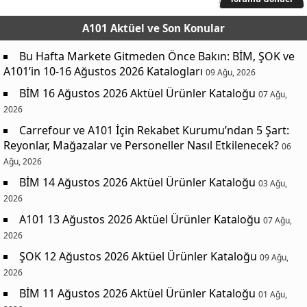
A101 Aktüel
ve Son Konular
Bu Hafta Markete Gitmeden Önce Bakın: BİM, ŞOK ve
A101’in 10-16 Ağustos 2026 Katalogları
09 Ağu, 2026
BİM 16 Ağustos 2026 Aktüel Ürünler Kataloğu
07 Ağu,
2026
Carrefour ve A101 İçin Rekabet Kurumu’ndan 5 Şart:
Reyonlar, Mağazalar ve Personeller Nasıl Etkilenecek?
06
Ağu, 2026
BİM 14 Ağustos 2026 Aktüel Ürünler Kataloğu
03 Ağu,
2026
A101 13 Ağustos 2026 Aktüel Ürünler Kataloğu
07 Ağu,
2026
ŞOK 12 Ağustos 2026 Aktüel Ürünler Kataloğu
09 Ağu,
2026
BİM 11 Ağustos 2026 Aktüel Ürünler Kataloğu
01 Ağu,