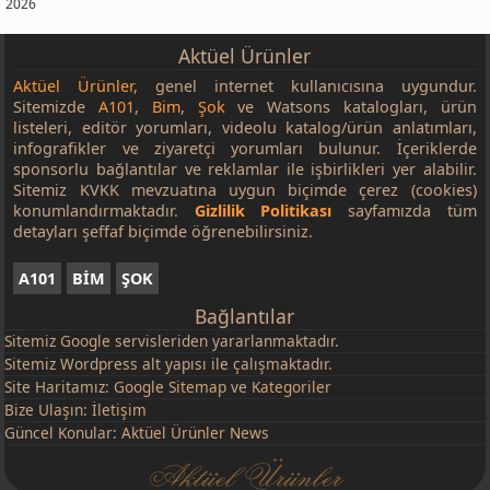
2026
Aktüel Ürünler
Aktüel Ürünler
, genel internet kullanıcısına uygundur.
Sitemizde
A101
,
Bim
,
Şok
ve Watsons katalogları, ürün
listeleri, editör yorumları, videolu katalog/ürün anlatımları,
infografikler ve ziyaretçi yorumları bulunur. İçeriklerde
sponsorlu bağlantılar ve reklamlar ile işbirlikleri yer alabilir.
Sitemiz KVKK mevzuatına uygun biçimde çerez (cookies)
konumlandırmaktadır.
Gizlilik Politikası
sayfamızda tüm
detayları şeffaf biçimde öğrenebilirsiniz.
A101
BİM
ŞOK
Bağlantılar
Sitemiz
Google
servisleriden yararlanmaktadır.
Sitemiz Wordpress alt yapısı ile çalışmaktadır.
Site Haritamız:
Google Sitemap
ve
Kategoriler
Bize Ulaşın:
İletişim
Güncel Konular:
Aktüel Ürünler News