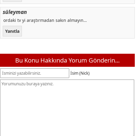
süleyman
ordaki tv yi araştırmadan sakın almayın…
Yanıtla
Bu Konu Hakkında Yorum Gönderin...
İsim (Nick)