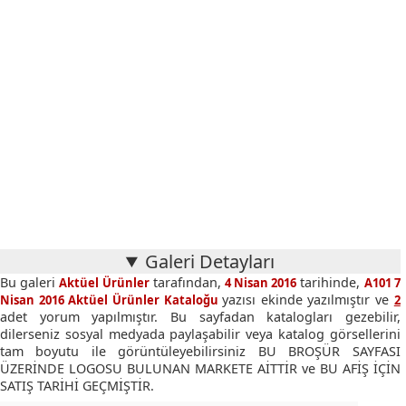
Galeri Detayları
Bu galeri
tarafından,
tarihinde,
Aktüel Ürünler
4 Nisan 2016
A101 7
yazısı ekinde yazılmıştır ve
Nisan 2016 Aktüel Ürünler Kataloğu
2
adet yorum yapılmıştır. Bu sayfadan katalogları gezebilir,
dilerseniz sosyal medyada paylaşabilir veya katalog görsellerini
tam boyutu ile görüntüleyebilirsiniz BU BROŞÜR SAYFASI
ÜZERİNDE LOGOSU BULUNAN MARKETE AİTTİR ve BU AFİŞ İÇİN
SATIŞ TARİHİ GEÇMİŞTİR.