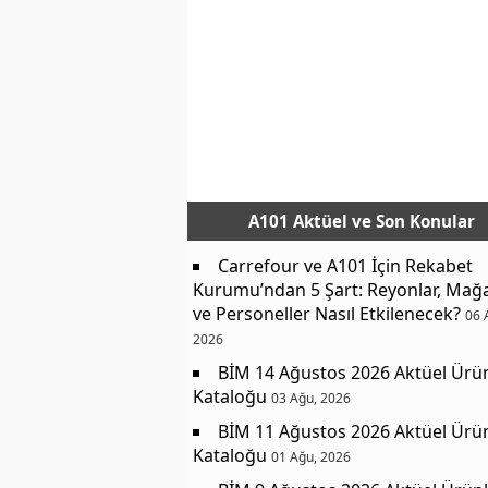
A101 Aktüel
ve Son Konular
Carrefour ve A101 İçin Rekabet
Kurumu’ndan 5 Şart: Reyonlar, Mağ
ve Personeller Nasıl Etkilenecek?
06 
2026
BİM 14 Ağustos 2026 Aktüel Ürü
Kataloğu
03 Ağu, 2026
BİM 11 Ağustos 2026 Aktüel Ürü
Kataloğu
01 Ağu, 2026