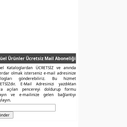
üel Ürünler Ücretsiz Mail Aboneliği
üel Kataloglardan ÜCRETSİZ ve anında
erdar olmak isterseniz e-mail adresinize
alogları gönderebiliriz. Bu hizmet
ETSİZdir. E-Mail Adresinizi yazdıktan
ra açılan pencereyi doldurup formu
layın ve e-mailinize gelen bağlantıyı
layın.