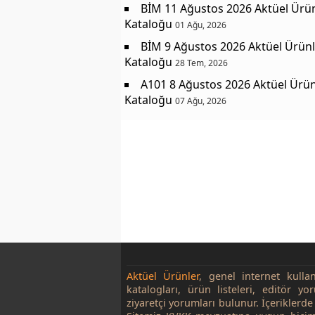
BİM 11 Ağustos 2026 Aktüel Ürü
Kataloğu
01 Ağu, 2026
BİM 9 Ağustos 2026 Aktüel Ürünl
Kataloğu
28 Tem, 2026
A101 8 Ağustos 2026 Aktüel Ürün
Kataloğu
07 Ağu, 2026
Aktüel Ürünler
, genel internet kulla
katalogları, ürün listeleri, editör yo
ziyaretçi yorumları bulunur. İçeriklerde 