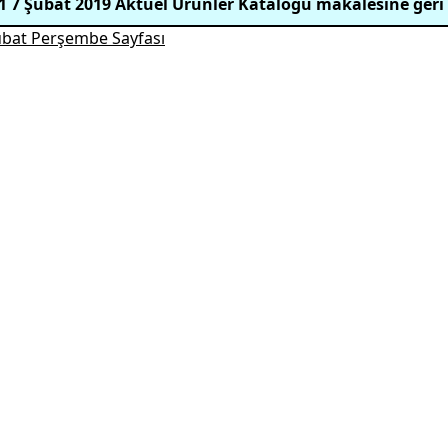
1 7 Şubat 2019 Aktüel Ürünler Kataloğu makalesine geri