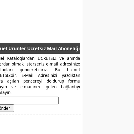
üel Ürünler Ücretsiz Mail Aboneliği
üel Kataloglardan ÜCRETSİZ ve anında
erdar olmak isterseniz e-mail adresinize
alogları gönderebiliriz. Bu hizmet
ETSİZdir. E-Mail Adresinizi yazdıktan
ra açılan pencereyi doldurup formu
layın ve e-mailinize gelen bağlantıyı
layın.