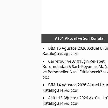
A101 Aktüel
ve Son Konular
BİM 16 Ağustos 2026 Aktüel Ürü
Kataloğu
07 Ağu, 2026
Carrefour ve A101 İçin Rekabet
Kurumu’ndan 5 Şart: Reyonlar, Mağ
ve Personeller Nasıl Etkilenecek?
06 
2026
BİM 14 Ağustos 2026 Aktüel Ürü
Kataloğu
03 Ağu, 2026
A101 13 Ağustos 2026 Aktüel Ürü
Kataloğu
07 Ağu, 2026