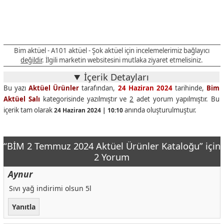
Bim aktüel - A101 aktüel - Şok aktüel için incelemelerimiz bağlayıcı
değildir
. İlgili marketin websitesini mutlaka ziyaret etmelisiniz.
İçerik Detayları
Bu yazı
Aktüel Ürünler
tarafından,
24 Haziran 2024
tarihinde,
Bim
Aktüel Salı
kategorisinde yazılmıştır ve
2
adet yorum yapılmıştır. Bu
içerik tam olarak
anında oluşturulmuştur.
24 Haziran 2024 | 10:10
“BİM 2 Temmuz 2024 Aktüel Ürünler Kataloğu” için
2 Yorum
Aynur
Sıvı yağ indirimi olsun 5l
Yanıtla