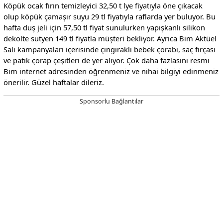
Köpük ocak fırın temizleyici 32,50 t lye fiyatıyla öne çıkacak
olup köpük çamaşır suyu 29 tl fiyatıyla raflarda yer buluyor. Bu
hafta duş jeli için 57,50 tl fiyat sunulurken yapışkanlı silikon
dekolte sutyen 149 tl fiyatla müşteri bekliyor. Ayrıca Bim Aktüel
Salı kampanyaları içerisinde çıngıraklı bebek çorabı, saç fırçası
ve patik çorap çeşitleri de yer alıyor. Çok daha fazlasını resmi
Bim internet adresinden öğrenmeniz ve nihai bilgiyi edinmeniz
önerilir. Güzel haftalar dileriz.
Sponsorlu Bağlantılar