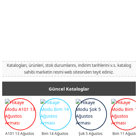
Katalogları, ürünleri, stok durumlarını, indirim tarihlerini v.s. katalog
sahibi marketin resmi web sitesinden teyit ediniz.
Güncel Kataloglar
A101 13 Ağustos
Bim 14 Ağustos
Şok 5 Ağustos
Bim 11 Ağusto