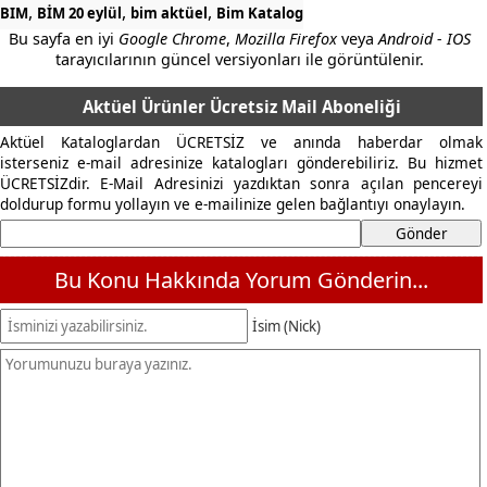
,
,
,
BIM
BİM 20 eylül
bim aktüel
Bim Katalog
Bu sayfa en iyi
Google Chrome
,
Mozilla Firefox
veya
Android - IOS
tarayıcılarının güncel versiyonları ile görüntülenir.
Aktüel Ürünler Ücretsiz Mail Aboneliği
Aktüel Kataloglardan ÜCRETSİZ ve anında haberdar olmak
isterseniz e-mail adresinize katalogları gönderebiliriz. Bu hizmet
ÜCRETSİZdir. E-Mail Adresinizi yazdıktan sonra açılan pencereyi
doldurup formu yollayın ve e-mailinize gelen bağlantıyı onaylayın.
Bu Konu Hakkında Yorum Gönderin...
İsim (Nick)