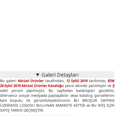
Galeri Detayları
Bu galeri
tarafından,
tarihinde,
Aktüel Ürünler
12 Eylül 2019
BİM
yazısı ekinde yazılmıştır ve
20 Eylül 2019 Aktüel Ürünler Kataloğu
0
adet yorum yapılmıştır. Bu sayfadan katalogları gezebilir,
dilerseniz sosyal medyada paylaşabilir veya katalog görsellerini
tam boyutu ile görüntüleyebilirsiniz BU BROŞÜR SAYFASI
ÜZERİNDE LOGOSU BULUNAN MARKETE AİTTİR ve BU AFİŞ İÇİN
SATIŞ TARİHİ GEÇMİŞTİR.