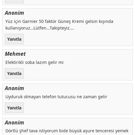
Anonim
Yüz için Garnier 50 faktör Güneş Kremi gelsin kışında
kullanıyoruz…Lütfen…Takipteyiz….
Yanıtla
Mehmet
Elektirikli soba lazım gelir mi
Yanıtla
Anonim
Uyduruk olmayan telefon tutucusu ne zaman gelir
Yanıtla
Anonim
Dörtlü şhef tava istiyorum bide büyük aşure tenceresi yemek