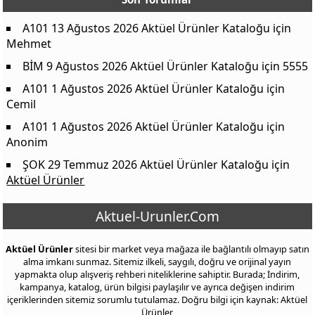
A101 13 Ağustos 2026 Aktüel Ürünler Kataloğu
için
Mehmet
BİM 9 Ağustos 2026 Aktüel Ürünler Kataloğu
için
5555
A101 1 Ağustos 2026 Aktüel Ürünler Kataloğu
için
Cemil
A101 1 Ağustos 2026 Aktüel Ürünler Kataloğu
için
Anonim
ŞOK 29 Temmuz 2026 Aktüel Ürünler Kataloğu
için
Aktüel Ürünler
Aktuel-Urunler.Com
Aktüel Ürünler
sitesi bir market veya mağaza ile bağlantılı olmayıp satın
alma imkanı sunmaz. Sitemiz ilkeli, saygılı, doğru ve orijinal yayın
yapmakta olup alışveriş rehberi niteliklerine sahiptir. Burada; İndirim,
kampanya, katalog, ürün bilgisi paylaşılır ve ayrıca değişen indirim
içeriklerinden sitemiz sorumlu tutulamaz. Doğru bilgi için kaynak: Aktüel
Ürünler