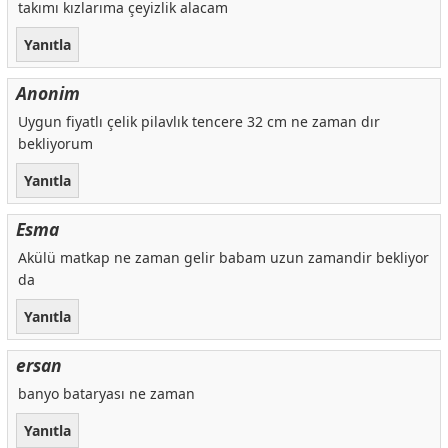
takımı kızlarıma çeyizlik alacam
Yanıtla
Anonim
Uygun fiyatlı çelik pilavlık tencere 32 cm ne zaman dır
bekliyorum
Yanıtla
Esma
Akülü matkap ne zaman gelir babam uzun zamandir bekliyor
da
Yanıtla
ersan
banyo bataryası ne zaman
Yanıtla