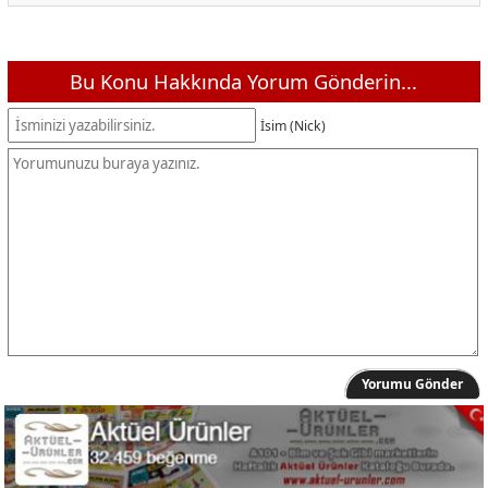
Bu Konu Hakkında Yorum Gönderin...
İsim (Nick)
Yorumu Gönder