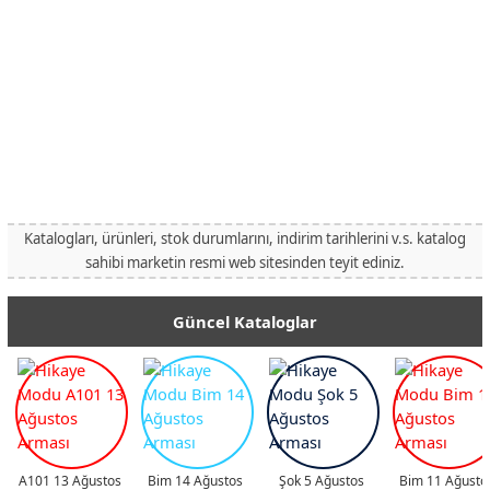
Katalogları, ürünleri, stok durumlarını, indirim tarihlerini v.s. katalog
sahibi marketin resmi web sitesinden teyit ediniz.
Güncel Kataloglar
A101 13 Ağustos
Bim 14 Ağustos
Şok 5 Ağustos
Bim 11 Ağusto