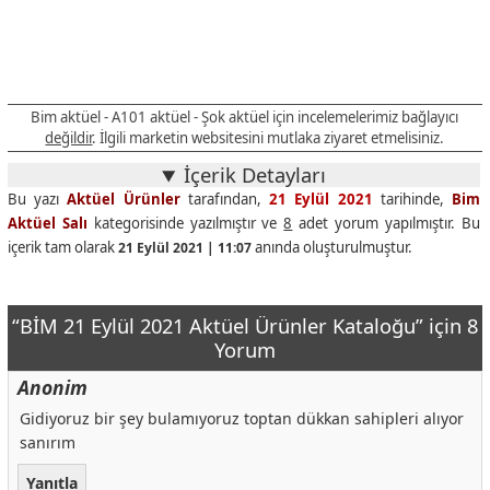
Bim aktüel - A101 aktüel - Şok aktüel için incelemelerimiz bağlayıcı
değildir
. İlgili marketin websitesini mutlaka ziyaret etmelisiniz.
İçerik Detayları
Bu yazı
Aktüel Ürünler
tarafından,
21 Eylül 2021
tarihinde,
Bim
Aktüel Salı
kategorisinde yazılmıştır ve
8
adet yorum yapılmıştır. Bu
içerik tam olarak
anında oluşturulmuştur.
21 Eylül 2021 | 11:07
“BİM 21 Eylül 2021 Aktüel Ürünler Kataloğu” için 8
Yorum
Anonim
Gidiyoruz bir şey bulamıyoruz toptan dükkan sahipleri alıyor
sanırım
Yanıtla