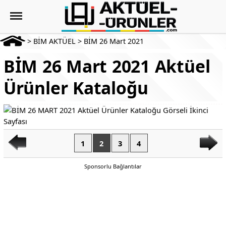
>
BİM AKTÜEL
>
BİM 26 Mart 2021
BİM 26 Mart 2021 Aktüel
Ürünler Kataloğu
1
2
3
4
Sponsorlu Bağlantılar