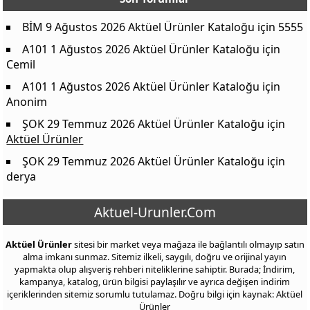
BİM 9 Ağustos 2026 Aktüel Ürünler Kataloğu
için
5555
A101 1 Ağustos 2026 Aktüel Ürünler Kataloğu
için
Cemil
A101 1 Ağustos 2026 Aktüel Ürünler Kataloğu
için
Anonim
ŞOK 29 Temmuz 2026 Aktüel Ürünler Kataloğu
için
Aktüel Ürünler
ŞOK 29 Temmuz 2026 Aktüel Ürünler Kataloğu
için
derya
Aktuel-Urunler.Com
Aktüel Ürünler
sitesi bir market veya mağaza ile bağlantılı olmayıp satın
alma imkanı sunmaz. Sitemiz ilkeli, saygılı, doğru ve orijinal yayın
yapmakta olup alışveriş rehberi niteliklerine sahiptir. Burada; İndirim,
kampanya, katalog, ürün bilgisi paylaşılır ve ayrıca değişen indirim
içeriklerinden sitemiz sorumlu tutulamaz. Doğru bilgi için kaynak: Aktüel
Ürünler