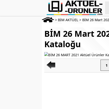
>
BİM AKTÜEL
>
BİM 26 Mart 20
BİM 26 Mart 202
Kataloğu
1