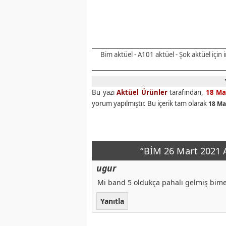
Bim aktüel - A101 aktüel - Şok aktüel için
Bu yazı
Aktüel Ürünler
tarafından,
18 Ma
yorum yapılmıştır. Bu içerik tam olarak
18 Ma
“BİM 26 Mart 2021 A
ugur
Mi band 5 oldukça pahalı gelmiş bime
Yanıtla