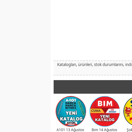
Katalogları, ürünleri, stok durumlarını, ind
A101 13 Ağustos
Bim 14 Ağustos
Şok