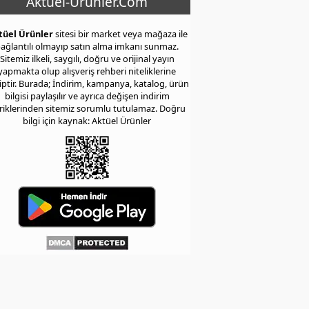
Aktuel-Urunler.Com
tüel Ürünler
sitesi bir market veya mağaza ile
ağlantılı olmayıp satın alma imkanı sunmaz.
Sitemiz ilkeli, saygılı, doğru ve orijinal yayın
yapmakta olup alışveriş rehberi niteliklerine
iptir. Burada; İndirim, kampanya, katalog, ürün
bilgisi paylaşılır ve ayrıca değişen indirim
eriklerinden sitemiz sorumlu tutulamaz. Doğru
bilgi için kaynak: Aktüel Ürünler