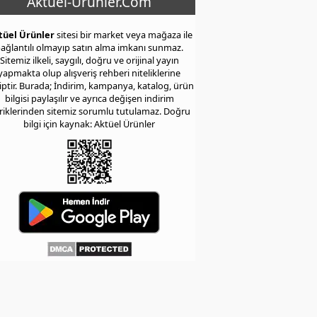
Aktuel-Urunler.Com
tüel Ürünler
sitesi bir market veya mağaza ile
ağlantılı olmayıp satın alma imkanı sunmaz.
Sitemiz ilkeli, saygılı, doğru ve orijinal yayın
yapmakta olup alışveriş rehberi niteliklerine
iptir. Burada; İndirim, kampanya, katalog, ürün
bilgisi paylaşılır ve ayrıca değişen indirim
eriklerinden sitemiz sorumlu tutulamaz. Doğru
bilgi için kaynak: Aktüel Ürünler