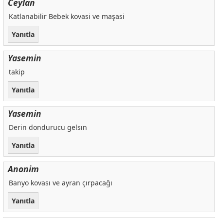
Ceylan
Katlanabilir Bebek kovasi ve maşasi
Yanıtla
Yasemin
takip
Yanıtla
Yasemin
Derin dondurucu gelsın
Yanıtla
Anonim
Banyo kovası ve ayran çırpacağı
Yanıtla