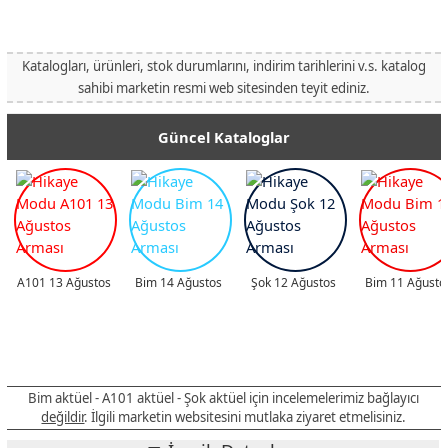
Katalogları, ürünleri, stok durumlarını, indirim tarihlerini v.s. katalog
sahibi marketin resmi web sitesinden teyit ediniz.
Güncel Kataloglar
A101 13 Ağustos
Bim 14 Ağustos
Şok 12 Ağustos
Bim 11 Ağusto
Bim aktüel - A101 aktüel - Şok aktüel için incelemelerimiz bağlayıcı
değildir
. İlgili marketin websitesini mutlaka ziyaret etmelisiniz.