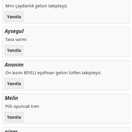
Mini çaydanlık gelsin takipteyiz
Yanıtla
Aysegul
Tava varmi
Yanıtla
Anonim
Ön kısmı BİYELI eşofman gelsin lütfen takipteyiz
Yanıtla
Melin
Pilli oyuncak tren
Yanıtla
nigar