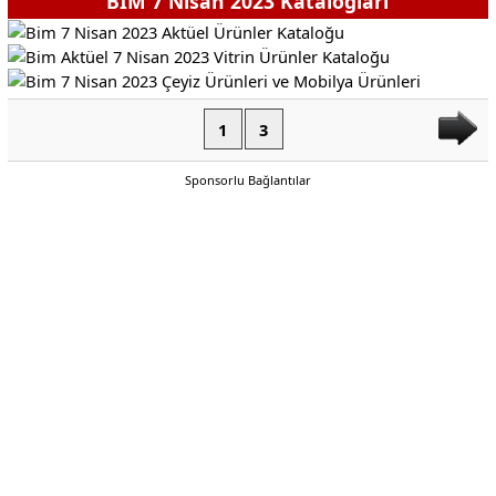
BİM 7 Nisan 2023 Katalogları
1
3
Sponsorlu Bağlantılar