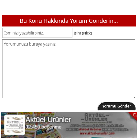
Bu Konu Hakkında Yorum Gönderin...
İsim (Nick)
Yorumu Gönder