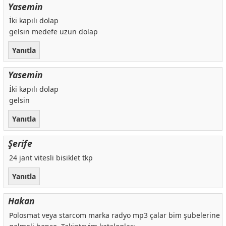
Yasemin
İki kapılı dolap
gelsin medefe uzun dolap
Yanıtla
Yasemin
İki kapılı dolap
gelsin
Yanıtla
Şerife
24 jant vitesli bisiklet tkp
Yanıtla
Hakan
Polosmat veya starcom marka radyo mp3 çalar bim şubelerine