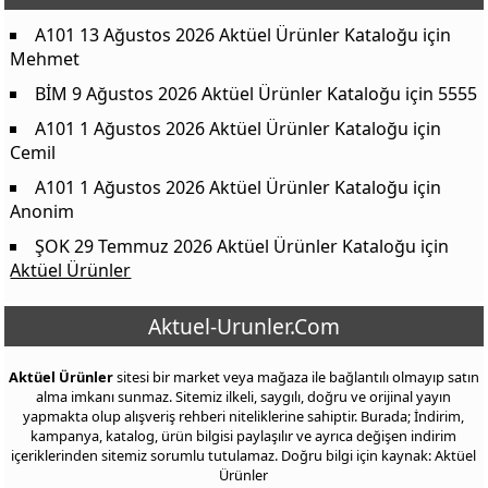
A101 13 Ağustos 2026 Aktüel Ürünler Kataloğu
için
Mehmet
BİM 9 Ağustos 2026 Aktüel Ürünler Kataloğu
için
5555
A101 1 Ağustos 2026 Aktüel Ürünler Kataloğu
için
Cemil
A101 1 Ağustos 2026 Aktüel Ürünler Kataloğu
için
Anonim
ŞOK 29 Temmuz 2026 Aktüel Ürünler Kataloğu
için
Aktüel Ürünler
Aktuel-Urunler.Com
Aktüel Ürünler
sitesi bir market veya mağaza ile bağlantılı olmayıp satın
alma imkanı sunmaz. Sitemiz ilkeli, saygılı, doğru ve orijinal yayın
yapmakta olup alışveriş rehberi niteliklerine sahiptir. Burada; İndirim,
kampanya, katalog, ürün bilgisi paylaşılır ve ayrıca değişen indirim
içeriklerinden sitemiz sorumlu tutulamaz. Doğru bilgi için kaynak: Aktüel
Ürünler