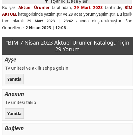
İçerik Detayları
Bu yazı
Aktüel Ürünler
tarafından,
29 Mart 2023
tarihinde,
BİM
AKTÜEL
kategorisinde yazılmıştır ve
29
adet yorum yapılmıştır. Bu içerik
tam olarak
anında oluşturulmuştur. Son
29 Mart 2023 | 23:42
Güncelleme:
2 Nisan 2023 | 12:06
.
“BİM 7 Nisan 2023 Aktüel Ürünler Kataloğu” için
29 Yorum
Ayşe
Tv ünitesi ve akıllı sehpa gelsin
Yanıtla
Anonim
Tv ünitesi takip
Yanıtla
Buğlem