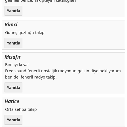
gelmeli bence. Takipteyim katalogları
Yanıtla
Bimci
Güneş gözlüğü takip
Yanıtla
Misafir
Bim iyi ki var
Free sound fenerli nostaljik radyonun gelsin diye bekliyorum
ben de. fenerli radyo takip.
Yanıtla
Hatice
Orta sehpa takip
Yanıtla