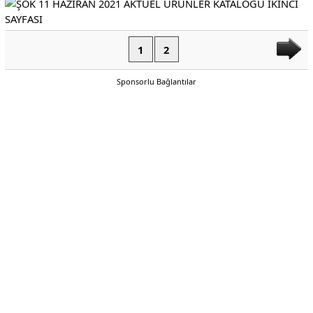
1
2
Sponsorlu Bağlantılar