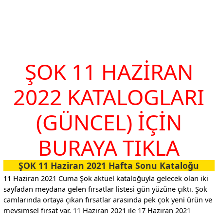
.
.
ŞOK 11 HAZİRAN
2022 KATALOGLARI
(GÜNCEL) İÇİN
BURAYA TIKLA
ŞOK 11 Haziran 2021 Hafta Sonu Kataloğu
11 Haziran 2021 Cuma Şok aktüel kataloğuyla gelecek olan iki
sayfadan meydana gelen fırsatlar listesi gün yüzüne çıktı. Şok
camlarında ortaya çıkan fırsatlar arasında pek çok yeni ürün ve
mevsimsel fırsat var. 11 Haziran 2021 ile 17 Haziran 2021