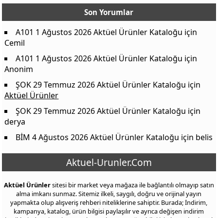
Son Yorumlar
A101 1 Ağustos 2026 Aktüel Ürünler Kataloğu
için
Cemil
A101 1 Ağustos 2026 Aktüel Ürünler Kataloğu
için
Anonim
ŞOK 29 Temmuz 2026 Aktüel Ürünler Kataloğu
için
Aktüel Ürünler
ŞOK 29 Temmuz 2026 Aktüel Ürünler Kataloğu
için
derya
BİM 4 Ağustos 2026 Aktüel Ürünler Kataloğu
için
belis
Aktuel-Urunler.Com
Aktüel Ürünler
sitesi bir market veya mağaza ile bağlantılı olmayıp satın
alma imkanı sunmaz. Sitemiz ilkeli, saygılı, doğru ve orijinal yayın
yapmakta olup alışveriş rehberi niteliklerine sahiptir. Burada; İndirim,
kampanya, katalog, ürün bilgisi paylaşılır ve ayrıca değişen indirim