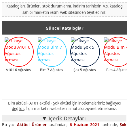
Katalogları, ürünleri, stok durumlarını, indirim tarihlerini v.s. katalog
sahibi marketin resmi web sitesinden teyit ediniz.
Güncel Kataloglar
A101 6 Ağustos
Bim 7 Ağustos
Şok 5 Ağustos
Bim 4 Ağusto
Bim aktüel - A101 aktüel - Şok aktüel için incelemelerimiz bağlayıcı
değildir
. İlgili marketin websitesini mutlaka ziyaret etmelisiniz.
İçerik Detayları
Bu yazı
Aktüel Ürünler
tarafından,
6 Haziran 2021
tarihinde,
Şok