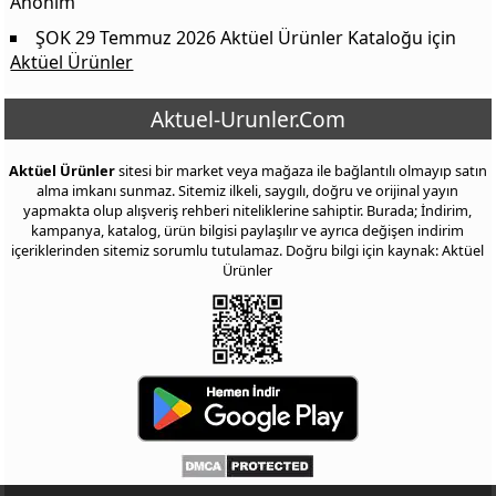
Anonim
ŞOK 29 Temmuz 2026 Aktüel Ürünler Kataloğu
için
Aktüel Ürünler
Aktuel-Urunler.Com
Aktüel Ürünler
sitesi bir market veya mağaza ile bağlantılı olmayıp satın
alma imkanı sunmaz. Sitemiz ilkeli, saygılı, doğru ve orijinal yayın
yapmakta olup alışveriş rehberi niteliklerine sahiptir. Burada; İndirim,
kampanya, katalog, ürün bilgisi paylaşılır ve ayrıca değişen indirim
içeriklerinden sitemiz sorumlu tutulamaz. Doğru bilgi için kaynak: Aktüel
Ürünler