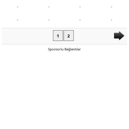
1
2
Sponsorlu Bağlantılar