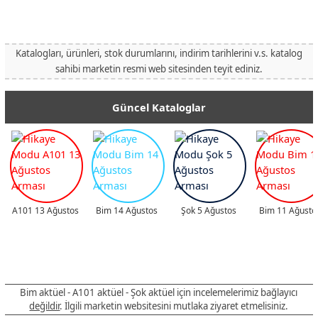
Katalogları, ürünleri, stok durumlarını, indirim tarihlerini v.s. katalog
sahibi marketin resmi web sitesinden teyit ediniz.
Güncel Kataloglar
A101 13 Ağustos
Bim 14 Ağustos
Şok 5 Ağustos
Bim 11 Ağusto
Bim aktüel - A101 aktüel - Şok aktüel için incelemelerimiz bağlayıcı
değildir
. İlgili marketin websitesini mutlaka ziyaret etmelisiniz.