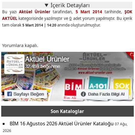
İçerik Detayları
Bu yazı
Aktüel Ürünler
tarafından,
5 Mart 2014
tarihinde,
ŞOK
AKTÜEL
kategorisinde yazılmıştır ve
0
adet yorum yapılmıştır. Bu içerik
tam olarak
anında oluşturulmuştur.
5 Mart 2014 | 14:20
Yorumlara kapalı.
Son Kataloglar
BİM 16 Ağustos 2026 Aktüel Ürünler Kataloğu
07 Ağu,
2026