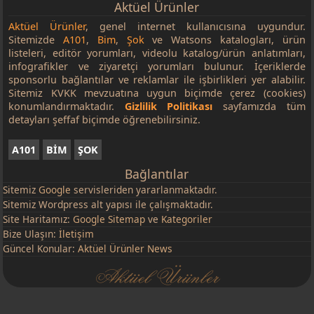
Aktüel Ürünler
Aktüel Ürünler
, genel internet kullanıcısına uygundur.
Sitemizde
A101
,
Bim
,
Şok
ve Watsons katalogları, ürün
listeleri, editör yorumları, videolu katalog/ürün anlatımları,
infografikler ve ziyaretçi yorumları bulunur. İçeriklerde
sponsorlu bağlantılar ve reklamlar ile işbirlikleri yer alabilir.
Sitemiz KVKK mevzuatına uygun biçimde çerez (cookies)
konumlandırmaktadır.
Gizlilik Politikası
sayfamızda tüm
detayları şeffaf biçimde öğrenebilirsiniz.
A101
BİM
ŞOK
Bağlantılar
Sitemiz
Google
servisleriden yararlanmaktadır.
Sitemiz Wordpress alt yapısı ile çalışmaktadır.
Site Haritamız:
Google Sitemap
ve
Kategoriler
Bize Ulaşın:
İletişim
Güncel Konular:
Aktüel Ürünler News