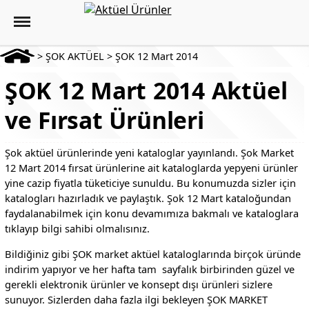
>
ŞOK AKTÜEL
>
ŞOK 12 Mart 2014
ŞOK 12 Mart 2014 Aktüel
ve Fırsat Ürünleri
Şok aktüel ürünlerinde yeni kataloglar yayınlandı. Şok Market
12 Mart 2014 fırsat ürünlerine ait kataloglarda yepyeni ürünler
yine cazip fiyatla tüketiciye sunuldu. Bu konumuzda sizler için
katalogları hazırladık ve paylaştık. Şok 12 Mart kataloğundan
faydalanabilmek için konu devamımıza bakmalı ve kataloglara
tıklayıp bilgi sahibi olmalısınız.
Bildiğiniz gibi ŞOK market aktüel kataloglarında birçok üründe
indirim yapıyor ve her hafta tam sayfalık birbirinden güzel ve
gerekli elektronik ürünler ve konsept dışı ürünleri sizlere
sunuyor. Sizlerden daha fazla ilgi bekleyen ŞOK MARKET