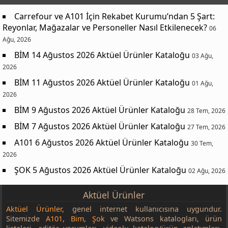
Carrefour ve A101 İçin Rekabet Kurumu’ndan 5 Şart:
Reyonlar, Mağazalar ve Personeller Nasıl Etkilenecek?
06
Ağu, 2026
BİM 14 Ağustos 2026 Aktüel Ürünler Kataloğu
03 Ağu,
2026
BİM 11 Ağustos 2026 Aktüel Ürünler Kataloğu
01 Ağu,
2026
BİM 9 Ağustos 2026 Aktüel Ürünler Kataloğu
28 Tem, 2026
BİM 7 Ağustos 2026 Aktüel Ürünler Kataloğu
27 Tem, 2026
A101 6 Ağustos 2026 Aktüel Ürünler Kataloğu
30 Tem,
2026
ŞOK 5 Ağustos 2026 Aktüel Ürünler Kataloğu
02 Ağu, 2026
Aktüel Ürünler
Aktüel Ürünler
, genel internet kullanıcısına uygundur.
Sitemizde
A101
,
Bim
,
Şok
ve Watsons katalogları, ürün