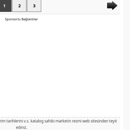
1
2
3
Sponsorlu Bağlantılar
irim tarihlerini v.s. katalog sahibi marketin resmi web sitesinden teyit
ediniz.