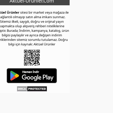
Aktuel-Urunler.Com
tüel Ürünler
sitesi bir market veya mağaza ile
ağlantılı olmayıp satın alma imkanı sunmaz.
Sitemiz ilkeli, saygılı, doğru ve orijinal yayın
yapmakta olup alışveriş rehberi niteliklerine
iptir. Burada; İndirim, kampanya, katalog, ürün
bilgisi paylaşılır ve ayrıca değişen indirim
eriklerinden sitemiz sorumlu tutulamaz. Doğru
bilgi için kaynak: Aktüel Ürünler