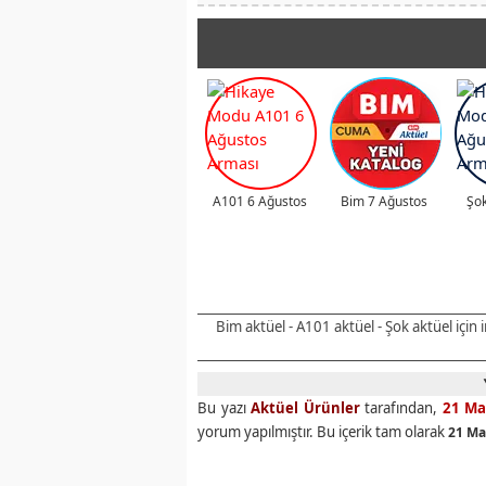
A101 6 Ağustos
Bim 7 Ağustos
Şok
Bim aktüel - A101 aktüel - Şok aktüel için
Bu yazı
Aktüel Ürünler
tarafından,
21 Ma
yorum yapılmıştır. Bu içerik tam olarak
21 Ma