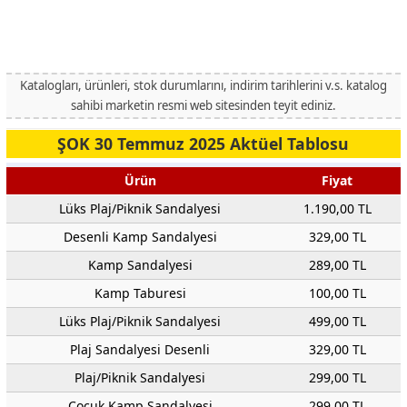
Katalogları, ürünleri, stok durumlarını, indirim tarihlerini v.s. katalog
sahibi marketin resmi web sitesinden teyit ediniz.
ŞOK 30 Temmuz 2025 Aktüel Tablosu
Ürün
Fiyat
Lüks Plaj/Piknik Sandalyesi
1.190,00 TL
Desenli Kamp Sandalyesi
329,00 TL
Kamp Sandalyesi
289,00 TL
Kamp Taburesi
100,00 TL
Lüks Plaj/Piknik Sandalyesi
499,00 TL
Plaj Sandalyesi Desenli
329,00 TL
Plaj/Piknik Sandalyesi
299,00 TL
Çocuk Kamp Sandalyesi
299,00 TL