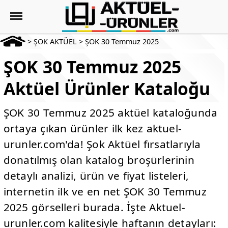
>
ŞOK AKTÜEL
>
ŞOK 30 Temmuz 2025
ŞOK 30 Temmuz 2025
Aktüel Ürünler Kataloğu
ŞOK 30 Temmuz 2025 aktüel kataloğunda
ortaya çıkan ürünler ilk kez aktuel-
urunler.com'da! Şok Aktüel fırsatlarıyla
donatılmış olan katalog broşürlerinin
detaylı analizi, ürün ve fiyat listeleri,
internetin ilk ve en net ŞOK 30 Temmuz
2025 görselleri burada. İşte Aktuel-
urunler.com kalitesiyle haftanın detayları: