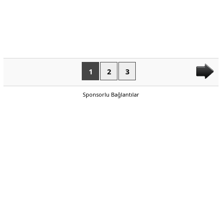
1
2
3
Sponsorlu Bağlantılar