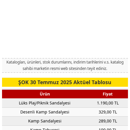
Katalogları, ürünleri, stok durumlarını, indirim tarihlerini v.s. katalog
sahibi marketin resmi web sitesinden teyit ediniz.
ŞOK 30 Temmuz 2025 Aktüel Tablosu
Ürün
Fiyat
Lüks Plaj/Piknik Sandalyesi
1.190,00 TL
Desenli Kamp Sandalyesi
329,00 TL
Kamp Sandalyesi
289,00 TL
Kamp Taburesi
100,00 TL