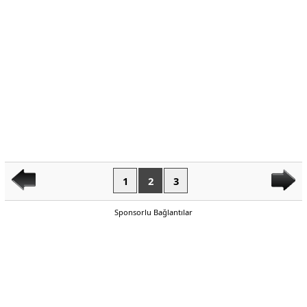
1
2
3
Sponsorlu Bağlantılar