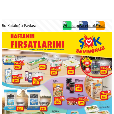
Bu Kataloğu Paylaş: