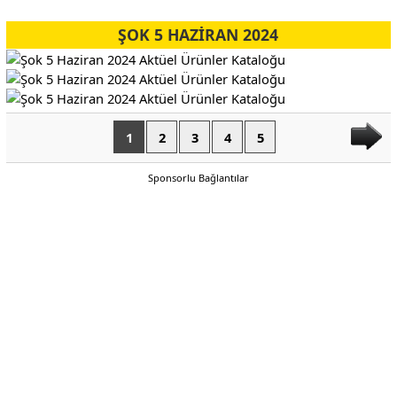
ŞOK 5 HAZİRAN 2024
1
2
3
4
5
Sponsorlu Bağlantılar