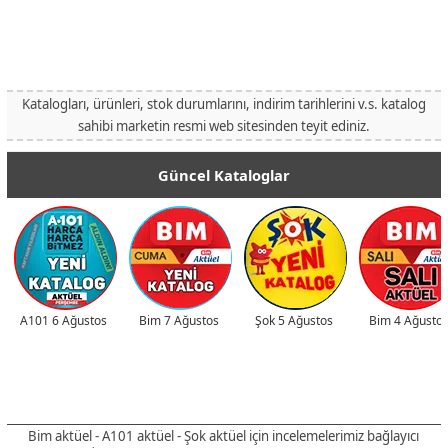
Katalogları, ürünleri, stok durumlarını, indirim tarihlerini v.s. katalog
sahibi marketin resmi web sitesinden teyit ediniz.
Güncel Kataloglar
A101 6 Ağustos
Bim 7 Ağustos
Şok 5 Ağustos
Bim 4 Ağusto
Bim aktüel - A101 aktüel - Şok aktüel için incelemelerimiz bağlayıcı