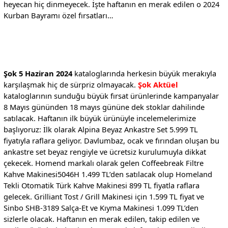
heyecan hiç dinmeyecek. İşte haftanın en merak edilen o 2024
Kurban Bayramı özel fırsatları…
Şok 5 Haziran 2024
kataloglarında herkesin büyük merakıyla
karşılaşmak hiç de sürpriz olmayacak.
Şok Aktüel
kataloglarının sunduğu büyük fırsat ürünlerinde kampanyalar
8 Mayıs gününden 18 mayıs gününe dek stoklar dahilinde
satılacak. Haftanın ilk büyük ürünüyle incelemelerimize
başlıyoruz: İlk olarak Alpina Beyaz Ankastre Set 5.999 TL
fiyatıyla raflara geliyor. Davlumbaz, ocak ve fırından oluşan bu
ankastre set beyaz rengiyle ve ücretsiz kurulumuyla dikkat
çekecek. Homend markalı olarak gelen Coffeebreak Filtre
Kahve Makinesi5046H 1.499 TL’den satılacak olup Homeland
Tekli Otomatik Türk Kahve Makinesi 899 TL fiyatla raflara
gelecek. Grilliant Tost / Grill Makinesi için 1.599 TL fiyat ve
Sinbo SHB-3189 Salça-Et ve Kıyma Makinesi 1.099 TL’den
sizlerle olacak. Haftanın en merak edilen, takip edilen ve