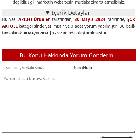
değildir
. İlgili marketin websitesini mutlaka ziyaret etmelisiniz.
İçerik Detayları
Bu yazı
Aktüel Ürünler
tarafından,
30 Mayıs 2024
tarihinde,
ŞOK
AKTÜEL
kategorisinde yazılmıştır ve
0
adet yorum yapılmıştır. Bu içerik
tam olarak
anında oluşturulmuştur.
30 Mayıs 2024 | 17:27
Bu Konu Hakkında Yorum Gönderin...
İsim (Nick)