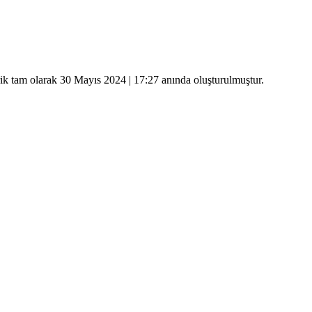
rik tam olarak
30 Mayıs 2024 | 17:27
anında oluşturulmuştur.