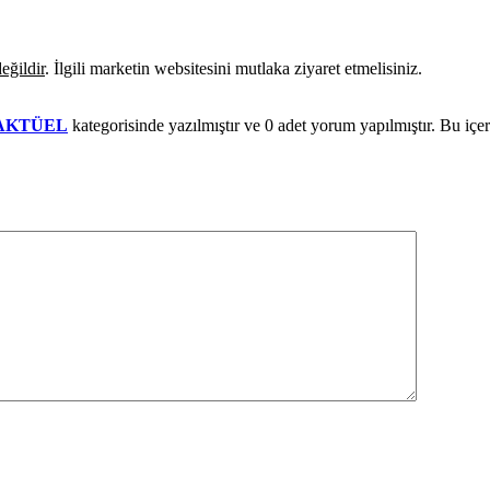
eğildir
. İlgili marketin websitesini mutlaka ziyaret etmelisiniz.
AKTÜEL
kategorisinde yazılmıştır ve
0
adet yorum yapılmıştır. Bu içe