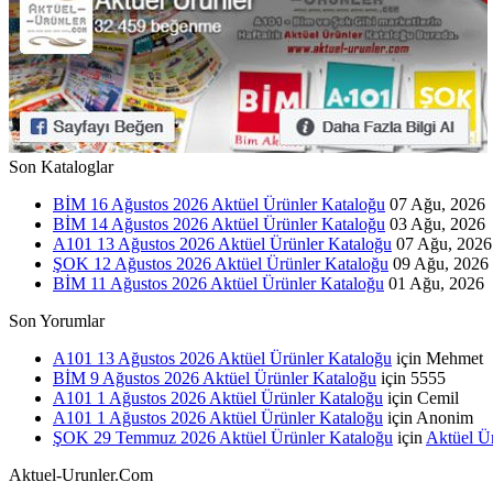
Son Kataloglar
BİM 16 Ağustos 2026 Aktüel Ürünler Kataloğu
07 Ağu, 2026
BİM 14 Ağustos 2026 Aktüel Ürünler Kataloğu
03 Ağu, 2026
A101 13 Ağustos 2026 Aktüel Ürünler Kataloğu
07 Ağu, 2026
ŞOK 12 Ağustos 2026 Aktüel Ürünler Kataloğu
09 Ağu, 2026
BİM 11 Ağustos 2026 Aktüel Ürünler Kataloğu
01 Ağu, 2026
Son Yorumlar
A101 13 Ağustos 2026 Aktüel Ürünler Kataloğu
için
Mehmet
BİM 9 Ağustos 2026 Aktüel Ürünler Kataloğu
için
5555
A101 1 Ağustos 2026 Aktüel Ürünler Kataloğu
için
Cemil
A101 1 Ağustos 2026 Aktüel Ürünler Kataloğu
için
Anonim
ŞOK 29 Temmuz 2026 Aktüel Ürünler Kataloğu
için
Aktüel Ü
Aktuel-Urunler.Com