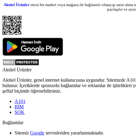
Aktüel Ürünler
sitesi bir market veya mağaza ile bağlantılı olmayıp satın alma i
paylaşılır ve ayr
Aktüel Ürünler
Aktüel Ürünler
, genel internet kullanıcısına uygundur. Sitemizde
A10
bulunur. İçeriklerde sponsorlu bağlantılar ve reklamlar ile işbirlikl
şeffaf biçimde öğrenebilirsiniz.
A101
BİM
ŞOK
Bağlantılar
Sitemiz
Google
servisleriden yararlanmaktadır.