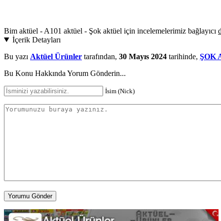
Bim aktüel - A101 aktüel - Şok aktüel için incelemelerimiz bağlayıcı
d
İçerik Detayları
Bu yazı
Aktüel Ürünler
tarafından,
30 Mayıs 2024
tarihinde,
ŞOK 
Bu Konu Hakkında Yorum Gönderin...
İsim (Nick)
Yorumu Gönder