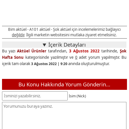
Bim aktüel - A101 aktüel - Şok aktüel için incelemelerimiz bağlayıcı
değildir
. İlgili marketin websitesini mutlaka ziyaret etmelisiniz.
İçerik Detayları
Bu yazı
Aktüel Ürünler
tarafından,
3 Ağustos 2022
tarihinde,
Şok
Hafta Sonu
kategorisinde yazılmıştır ve
0
adet yorum yapılmıştır. Bu
içerik tam olarak
anında oluşturulmuştur.
3 Ağustos 2022 | 9:20
Bu Konu Hakkında Yorum Gönderin...
İsim (Nick)