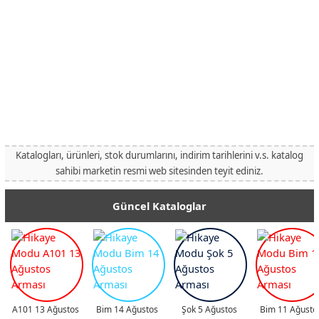
Katalogları, ürünleri, stok durumlarını, indirim tarihlerini v.s. katalog
sahibi marketin resmi web sitesinden teyit ediniz.
Güncel Kataloglar
A101 13 Ağustos
Bim 14 Ağustos
Şok 5 Ağustos
Bim 11 Ağusto