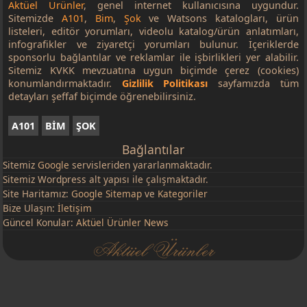
Aktüel Ürünler
, genel internet kullanıcısına uygundur.
Sitemizde
A101
,
Bim
,
Şok
ve Watsons katalogları, ürün
listeleri, editör yorumları, videolu katalog/ürün anlatımları,
infografikler ve ziyaretçi yorumları bulunur. İçeriklerde
sponsorlu bağlantılar ve reklamlar ile işbirlikleri yer alabilir.
Sitemiz KVKK mevzuatına uygun biçimde çerez (cookies)
konumlandırmaktadır.
Gizlilik Politikası
sayfamızda tüm
detayları şeffaf biçimde öğrenebilirsiniz.
A101
BİM
ŞOK
Bağlantılar
Sitemiz
Google
servisleriden yararlanmaktadır.
Sitemiz Wordpress alt yapısı ile çalışmaktadır.
Site Haritamız:
Google Sitemap
ve
Kategoriler
Bize Ulaşın:
İletişim
Güncel Konular:
Aktüel Ürünler News