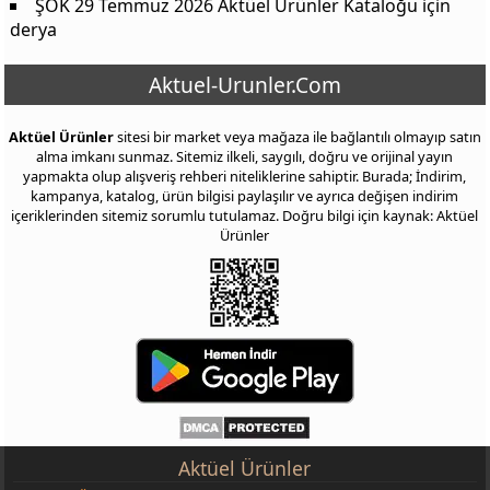
ŞOK 29 Temmuz 2026 Aktüel Ürünler Kataloğu
için
derya
Aktuel-Urunler.Com
Aktüel Ürünler
sitesi bir market veya mağaza ile bağlantılı olmayıp satın
alma imkanı sunmaz. Sitemiz ilkeli, saygılı, doğru ve orijinal yayın
yapmakta olup alışveriş rehberi niteliklerine sahiptir. Burada; İndirim,
kampanya, katalog, ürün bilgisi paylaşılır ve ayrıca değişen indirim
içeriklerinden sitemiz sorumlu tutulamaz. Doğru bilgi için kaynak: Aktüel
Ürünler
Aktüel Ürünler