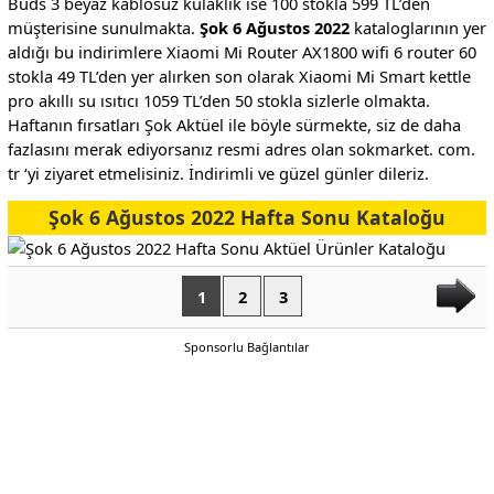
Buds 3 beyaz kablosuz kulaklık ise 100 stokla 599 TL’den
müşterisine sunulmakta.
Şok 6 Ağustos 2022
kataloglarının yer
aldığı bu indirimlere Xiaomi Mi Router AX1800 wifi 6 router 60
stokla 49 TL’den yer alırken son olarak Xiaomi Mi Smart kettle
pro akıllı su ısıtıcı 1059 TL’den 50 stokla sizlerle olmakta.
Haftanın fırsatları Şok Aktüel ile böyle sürmekte, siz de daha
fazlasını merak ediyorsanız resmi adres olan sokmarket. com.
tr ‘yi ziyaret etmelisiniz. İndirimli ve güzel günler dileriz.
Şok 6 Ağustos 2022 Hafta Sonu Kataloğu
1
2
3
Sponsorlu Bağlantılar