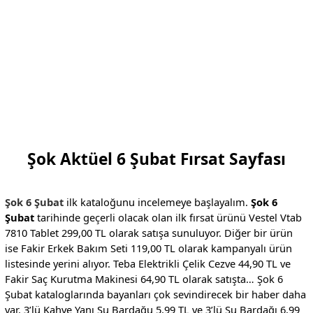
Şok Aktüel 6 Şubat Fırsat Sayfası
Şok 6 Şubat
ilk kataloğunu incelemeye başlayalım.
Şok 6
Şubat
tarihinde geçerli olacak olan ilk fırsat ürünü Vestel Vtab
7810 Tablet 299,00 TL olarak satışa sunuluyor. Diğer bir ürün
ise Fakir Erkek Bakım Seti 119,00 TL olarak kampanyalı ürün
listesinde yerini alıyor. Teba Elektrikli Çelik Cezve 44,90 TL ve
Fakir Saç Kurutma Makinesi 64,90 TL olarak satışta… Şok 6
Şubat kataloglarında bayanları çok sevindirecek bir haber daha
var. 3’lü Kahve Yanı Su Bardağu 5,99 TL ve 3’lü Su Bardağı 6,99