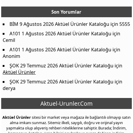
Son Yorumlar
BİM 9 Ağustos 2026 Aktüel Ürünler Kataloğu
için
5555
A101 1 Ağustos 2026 Aktüel Ürünler Kataloğu
için
Cemil
A101 1 Ağustos 2026 Aktüel Ürünler Kataloğu
için
Anonim
ŞOK 29 Temmuz 2026 Aktüel Ürünler Kataloğu
için
Aktüel Ürünler
ŞOK 29 Temmuz 2026 Aktüel Ürünler Kataloğu
için
derya
Aktuel-Urunler.Com
Aktüel Ürünler
sitesi bir market veya mağaza ile bağlantılı olmayıp satın
alma imkanı sunmaz. Sitemiz ilkeli, saygılı, doğru ve orijinal yayın
yapmakta olup alışveriş rehberi niteliklerine sahiptir. Burada; İndirim,