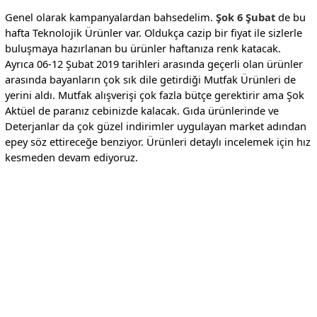
Genel olarak kampanyalardan bahsedelim.
Şok 6 Şubat
de bu
hafta Teknolojik Ürünler var. Oldukça cazip bir fiyat ile sizlerle
buluşmaya hazırlanan bu ürünler haftanıza renk katacak.
Ayrıca 06-12 Şubat 2019 tarihleri arasında geçerli olan ürünler
arasında bayanların çok sık dile getirdiği Mutfak Ürünleri de
yerini aldı. Mutfak alışverişi çok fazla bütçe gerektirir ama Şok
Aktüel de paranız cebinizde kalacak. Gıda ürünlerinde ve
Deterjanlar da çok güzel indirimler uygulayan market adından
epey söz ettireceğe benziyor. Ürünleri detaylı incelemek için hız
kesmeden devam ediyoruz.