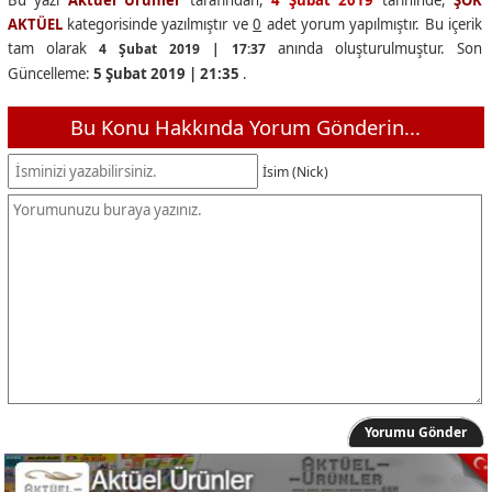
AKTÜEL
kategorisinde yazılmıştır ve
0
adet yorum yapılmıştır. Bu içerik
tam olarak
anında oluşturulmuştur. Son
4 Şubat 2019 | 17:37
Güncelleme:
5 Şubat 2019 | 21:35
.
Bu Konu Hakkında Yorum Gönderin...
İsim (Nick)
Yorumu Gönder