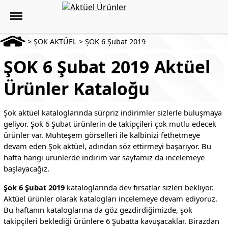
>
ŞOK AKTÜEL
>
ŞOK 6 Şubat 2019
ŞOK 6 Şubat 2019 Aktüel
Ürünler Kataloğu
Şok aktüel kataloglarında sürpriz indirimler sizlerle buluşmaya
geliyor. Şok 6 Şubat ürünlerin de takipçileri çok mutlu edecek
ürünler var. Muhteşem görselleri ile kalbinizi fethetmeye
devam eden Şok aktüel, adından söz ettirmeyi başarıyor. Bu
hafta hangi ürünlerde indirim var sayfamız da incelemeye
başlayacağız.
Şok 6 Şubat 2019
kataloglarında dev fırsatlar sizleri bekliyor.
Aktüel ürünler olarak katalogları incelemeye devam ediyoruz.
Bu haftanın kataloglarına da göz gezdirdiğimizde, şok
takipçileri beklediği ürünlere 6 Şubatta kavuşacaklar. Birazdan