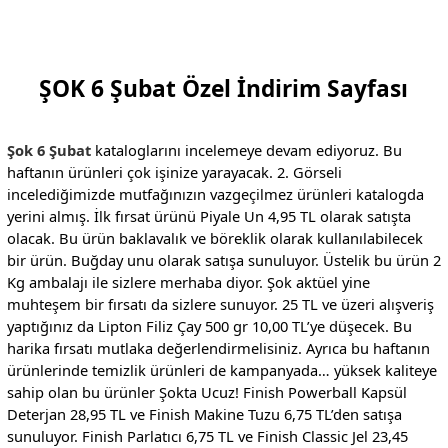
ŞOK 6 Şubat Özel İndirim Sayfası
Şok 6 Şubat
kataloglarını incelemeye devam ediyoruz. Bu
haftanın ürünleri çok işinize yarayacak. 2. Görseli
incelediğimizde mutfağınızın vazgeçilmez ürünleri katalogda
yerini almış. İlk fırsat ürünü Piyale Un 4,95 TL olarak satışta
olacak. Bu ürün baklavalık ve böreklik olarak kullanılabilecek
bir ürün. Buğday unu olarak satışa sunuluyor. Üstelik bu ürün 2
Kg ambalajı ile sizlere merhaba diyor. Şok aktüel yine
muhteşem bir fırsatı da sizlere sunuyor. 25 TL ve üzeri alışveriş
yaptığınız da Lipton Filiz Çay 500 gr 10,00 TL’ye düşecek. Bu
harika fırsatı mutlaka değerlendirmelisiniz. Ayrıca bu haftanın
ürünlerinde temizlik ürünleri de kampanyada… yüksek kaliteye
sahip olan bu ürünler Şokta Ucuz! Finish Powerball Kapsül
Deterjan 28,95 TL ve Finish Makine Tuzu 6,75 TL’den satışa
sunuluyor. Finish Parlatıcı 6,75 TL ve Finish Classic Jel 23,45