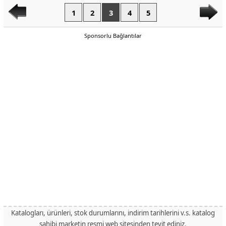
1
2
3
4
5
Sponsorlu Bağlantılar
Katalogları, ürünleri, stok durumlarını, indirim tarihlerini v.s. katalog
sahibi marketin resmi web sitesinden teyit ediniz.