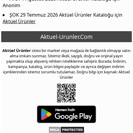
Anonim
ŞOK 29 Temmuz 2026 Aktüel Ürünler Kataloğu
için
Aktüel Ürünler
Aktuel-Urunler.Com
Aktüel Ürünler
sitesi bir market veya mağaza ile bağlantılı olmayıp satın
alma imkanı sunmaz. Sitemiz ilkeli, saygılı, doğru ve orijinal yayın
yapmakta olup alışveriş rehberi niteliklerine sahiptir. Burada; İndirim,
kampanya, katalog, ürün bilgisi paylaşılır ve ayrıca değişen indirim
içeriklerinden sitemiz sorumlu tutulamaz. Doğru bilgi için kaynak: Aktüel
Ürünler