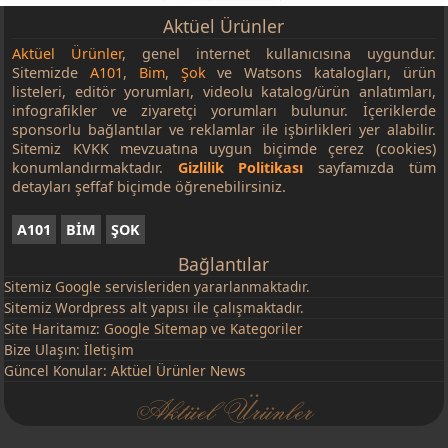
Aktüel Ürünler
Aktüel Ürünler
, genel internet kullanıcısına uygundur.
Sitemizde
A101
,
Bim
,
Şok
ve Watsons katalogları, ürün
listeleri, editör yorumları, videolu katalog/ürün anlatımları,
infografikler ve ziyaretçi yorumları bulunur. İçeriklerde
sponsorlu bağlantılar ve reklamlar ile işbirlikleri yer alabilir.
Sitemiz KVKK mevzuatına uygun biçimde çerez (cookies)
konumlandırmaktadır.
Gizlilik Politikası
sayfamızda tüm
detayları şeffaf biçimde öğrenebilirsiniz.
A101
BİM
ŞOK
Bağlantılar
Sitemiz
Google
servisleriden yararlanmaktadır.
Sitemiz Wordpress alt yapısı ile çalışmaktadır.
Site Haritamız:
Google Sitemap
ve
Kategoriler
Bize Ulaşın:
İletişim
Güncel Konular:
Aktüel Ürünler News