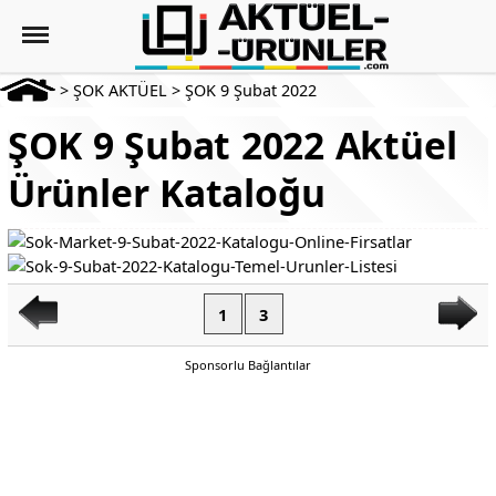
>
ŞOK AKTÜEL
>
ŞOK 9 Şubat 2022
ŞOK 9 Şubat 2022 Aktüel
Ürünler Kataloğu
1
3
Sponsorlu Bağlantılar