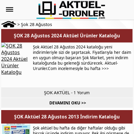
>
Şok 28 Ağustos
ŞOK 28 Ağustos 2024 Aktüel Ürünler Kataloğu
Şok Aktüel 28 Ağustos 2024 kataloğu yeni
indirimleriyle sizi de şaşırtacak. Fiyatlarıyla her daim
en uygun olmayı başaran Şok Market, yeni indirim
kataloğunda bu geleneği sürdürecek. Aktuel-
Urunler.Com incelemesiyle bu hafta >>>
ŞOK AKTÜEL
-
1 Yorum
DEVAMINI OKU >>
ŞOK Aktüel 28 Ağustos 2013 İndirim Kataloğu
Şok aktüel bu hafta da diğer haftalar olduğu gibi
birçok üründe indirim sunuyor. Pek ilgi görmese de