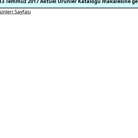
13 Temmuz 2017 Aktüel Ürünler Kataloğu makalesine ge