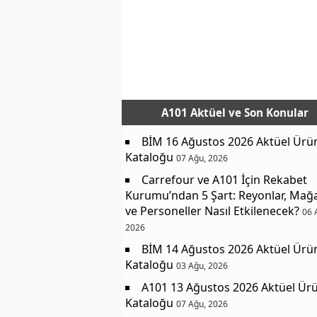
A101 Aktüel
ve Son Konular
BİM 16 Ağustos 2026 Aktüel Ürü
Kataloğu
07 Ağu, 2026
Carrefour ve A101 İçin Rekabet
Kurumu’ndan 5 Şart: Reyonlar, Mağ
ve Personeller Nasıl Etkilenecek?
06 
2026
BİM 14 Ağustos 2026 Aktüel Ürü
Kataloğu
03 Ağu, 2026
A101 13 Ağustos 2026 Aktüel Ürü
Kataloğu
07 Ağu, 2026