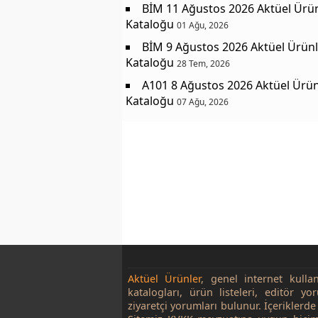
BİM 11 Ağustos 2026 Aktüel Ürü
Kataloğu
01 Ağu, 2026
BİM 9 Ağustos 2026 Aktüel Ürünl
Kataloğu
28 Tem, 2026
A101 8 Ağustos 2026 Aktüel Ürün
Kataloğu
07 Ağu, 2026
Aktüel Ürünler
, genel internet kulla
katalogları, ürün listeleri, editör yo
ziyaretçi yorumları bulunur. İçeriklerde 