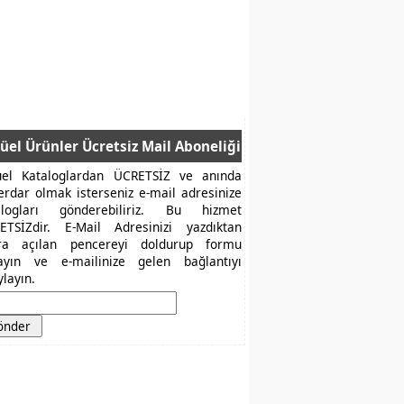
üel Ürünler Ücretsiz Mail Aboneliği
üel Kataloglardan ÜCRETSİZ ve anında
erdar olmak isterseniz e-mail adresinize
alogları gönderebiliriz. Bu hizmet
ETSİZdir. E-Mail Adresinizi yazdıktan
ra açılan pencereyi doldurup formu
layın ve e-mailinize gelen bağlantıyı
layın.