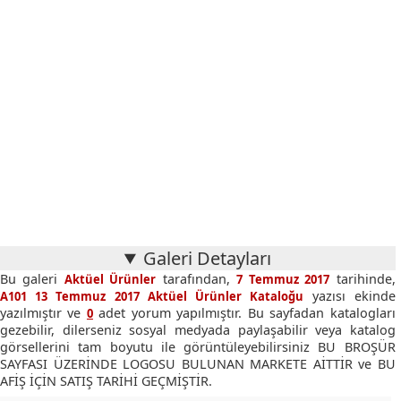
Galeri Detayları
Bu galeri
tarafından,
tarihinde,
Aktüel Ürünler
7 Temmuz 2017
yazısı ekinde
A101 13 Temmuz 2017 Aktüel Ürünler Kataloğu
yazılmıştır ve
adet yorum yapılmıştır. Bu sayfadan katalogları
0
gezebilir, dilerseniz sosyal medyada paylaşabilir veya katalog
görsellerini tam boyutu ile görüntüleyebilirsiniz BU BROŞÜR
SAYFASI ÜZERİNDE LOGOSU BULUNAN MARKETE AİTTİR ve BU
AFİŞ İÇİN SATIŞ TARİHİ GEÇMİŞTİR.