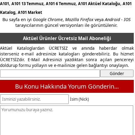
,
,
,
,
A101
A101 13 Temmuz
A101 6 Temmuz
A101 Aktüel Kataloğu
A101
,
Katalog
A101 Market
Bu sayfa en iyi
Google Chrome
,
Mozilla Firefox
veya
Android - IOS
tarayıcılarının güncel versiyonları ile görüntülenir.
Aktüel Ürünler Ücretsiz Mail Aboneliği
Aktüel Kataloglardan ÜCRETSİZ ve anında haberdar olmak
isterseniz e-mail adresinize katalogları gönderebiliriz. Bu hizmet
ÜCRETSİZdir. E-Mail Adresinizi yazdıktan sonra açılan pencereyi
doldurup formu yollayın ve e-mailinize gelen bağlantıyı onaylayın.
Bu Konu Hakkında Yorum Gönderin...
İsim (Nick)