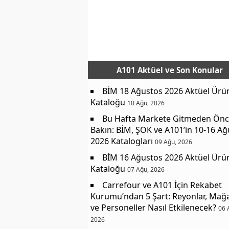
A101 Aktüel
ve Son Konular
BİM 18 Ağustos 2026 Aktüel Ürü
Kataloğu
10 Ağu, 2026
Bu Hafta Markete Gitmeden Ön
Bakın: BİM, ŞOK ve A101’in 10-16 A
2026 Katalogları
09 Ağu, 2026
BİM 16 Ağustos 2026 Aktüel Ürü
Kataloğu
07 Ağu, 2026
Carrefour ve A101 İçin Rekabet
Kurumu’ndan 5 Şart: Reyonlar, Mağ
ve Personeller Nasıl Etkilenecek?
06 
2026