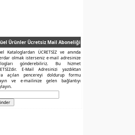
üel Ürünler Ücretsiz Mail Aboneliği
üel Kataloglardan ÜCRETSİZ ve anında
erdar olmak isterseniz e-mail adresinize
alogları gönderebiliriz. Bu hizmet
ETSİZdir. E-Mail Adresinizi yazdıktan
ra açılan pencereyi doldurup formu
layın ve e-mailinize gelen bağlantıyı
layın.