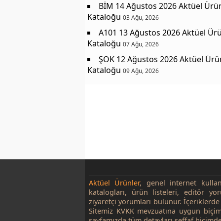
BİM 14 Ağustos 2026 Aktüel Ürü
Kataloğu
03 Ağu, 2026
A101 13 Ağustos 2026 Aktüel Ürü
Kataloğu
07 Ağu, 2026
ŞOK 12 Ağustos 2026 Aktüel Ürü
Kataloğu
09 Ağu, 2026
Aktüel Ürünler
, genel internet kulla
katalogları, ürün listeleri, editör yo
ziyaretçi yorumları bulunur. İçeriklerde 
Sitemiz KVKK mevzuatına uygun biçim
sayfamızda tüm detayları şeffaf biçimde