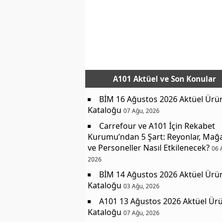
A101 Aktüel
ve Son Konular
BİM 16 Ağustos 2026 Aktüel Ürü
Kataloğu
07 Ağu, 2026
Carrefour ve A101 İçin Rekabet
Kurumu’ndan 5 Şart: Reyonlar, Mağ
ve Personeller Nasıl Etkilenecek?
06 
2026
BİM 14 Ağustos 2026 Aktüel Ürü
Kataloğu
03 Ağu, 2026
A101 13 Ağustos 2026 Aktüel Ürü
Kataloğu
07 Ağu, 2026