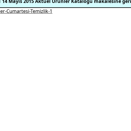
 14 Mayıs 2015 Aktüel Ürünler Kataloğu makalesine ger