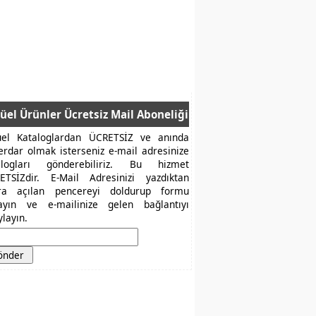
üel Ürünler Ücretsiz Mail Aboneliği
üel Kataloglardan ÜCRETSİZ ve anında
erdar olmak isterseniz e-mail adresinize
alogları gönderebiliriz. Bu hizmet
ETSİZdir. E-Mail Adresinizi yazdıktan
ra açılan pencereyi doldurup formu
layın ve e-mailinize gelen bağlantıyı
layın.