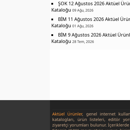
ŞOK 12 Ağustos 2026 Aktüel Ürü
Kataloğu
09 Ağu, 2026
BİM 11 Ağustos 2026 Aktüel Ürü
Kataloğu
01 Ağu, 2026
BİM 9 Ağustos 2026 Aktüel Ürünl
Kataloğu
28 Tem, 2026
Aktüel Ürünler
, genel internet kulla
katalogları, ürün listeleri, editör yo
ziyaretçi yorumları bulunur. İçeriklerde 