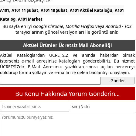
,
,
,
,
A101
A101 11 Şubat
A101 18 Şubat
A101 Aktüel Kataloğu
A101
,
Katalog
A101 Market
Bu sayfa en iyi
Google Chrome
,
Mozilla Firefox
veya
Android - IOS
tarayıcılarının güncel versiyonları ile görüntülenir.
Aktüel Ürünler Ücretsiz Mail Aboneliği
Aktüel Kataloglardan ÜCRETSİZ ve anında haberdar olmak
isterseniz e-mail adresinize katalogları gönderebiliriz. Bu hizmet
ÜCRETSİZdir. E-Mail Adresinizi yazdıktan sonra açılan pencereyi
doldurup formu yollayın ve e-mailinize gelen bağlantıyı onaylayın.
Bu Konu Hakkında Yorum Gönderin...
İsim (Nick)