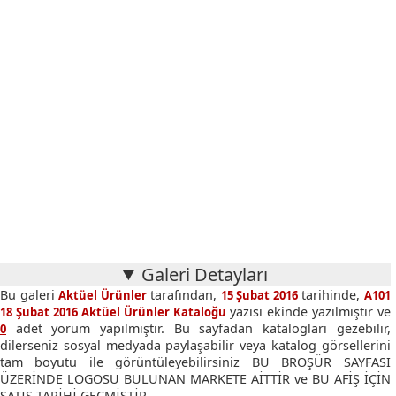
Galeri Detayları
Bu galeri
tarafından,
tarihinde,
Aktüel Ürünler
15 Şubat 2016
A101
yazısı ekinde yazılmıştır ve
18 Şubat 2016 Aktüel Ürünler Kataloğu
adet yorum yapılmıştır. Bu sayfadan katalogları gezebilir,
0
dilerseniz sosyal medyada paylaşabilir veya katalog görsellerini
tam boyutu ile görüntüleyebilirsiniz BU BROŞÜR SAYFASI
ÜZERİNDE LOGOSU BULUNAN MARKETE AİTTİR ve BU AFİŞ İÇİN
SATIŞ TARİHİ GEÇMİŞTİR.