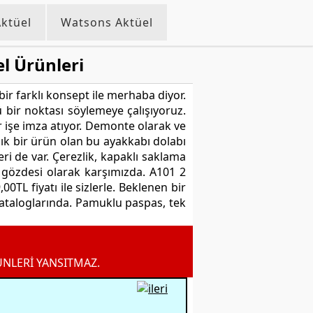
ktüel
Watsons Aktüel
l Ürünleri
bir farklı konsept ile merhaba diyor.
 bir noktası söylemeye çalışıyoruz.
işe imza atıyor. Demonte olarak ve
şık bir ürün olan bu ayakkabı dolabı
ri de var. Çerezlik, kapaklı saklama
ın gözdesi olarak karşımızda. A101 2
0TL fiyatı ile sizlerle. Beklenen bir
 kataloglarında. Pamuklu paspas, tek
ÜNLERİ YANSITMAZ.