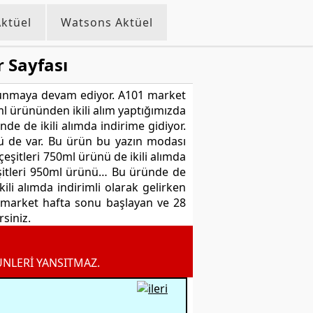
ktüel
Watsons Aktüel
 Sayfası
 sunmaya devam ediyor. A101 market
l ürününden ikili alım yaptığımızda
de de ikili alımda indirime gidiyor.
ü de var. Bu ürün bu yazın modası
şitleri 750ml ürünü de ikili alımda
çeşitleri 950ml ürünü… Bu üründe de
ili alımda indirimli olarak gelirken
1 market hafta sonu başlayan ve 28
siniz.
ÜNLERİ YANSITMAZ.