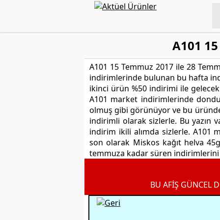
A101 15
A101 15 Temmuz 2017 ile 28 Temmuz
indirimlerinde bulunan bu hafta in
ikinci ürün %50 indirimi ile gelece
A101 market indirimlerinde dondu
olmuş gibi görünüyor ve bu üründe 
indirimli olarak sizlerle. Bu yazı
indirim ikili alımda sizlerle. A101
son olarak Miskos kağıt helva 45g
temmuza kadar süren indirimlerini a
BU AFİŞ GÜNCEL D