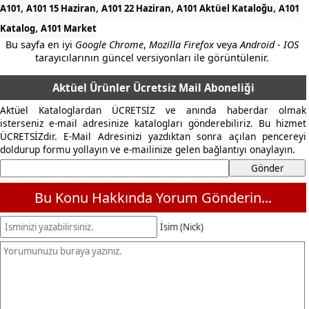
,
,
,
,
A101
A101 15 Haziran
A101 22 Haziran
A101 Aktüel Kataloğu
A101
,
Katalog
A101 Market
Bu sayfa en iyi
Google Chrome
,
Mozilla Firefox
veya
Android - IOS
tarayıcılarının güncel versiyonları ile görüntülenir.
Aktüel Ürünler Ücretsiz Mail Aboneliği
Aktüel Kataloglardan ÜCRETSİZ ve anında haberdar olmak
isterseniz e-mail adresinize katalogları gönderebiliriz. Bu hizmet
ÜCRETSİZdir. E-Mail Adresinizi yazdıktan sonra açılan pencereyi
doldurup formu yollayın ve e-mailinize gelen bağlantıyı onaylayın.
Bu Konu Hakkında Yorum Gönderin...
İsim (Nick)