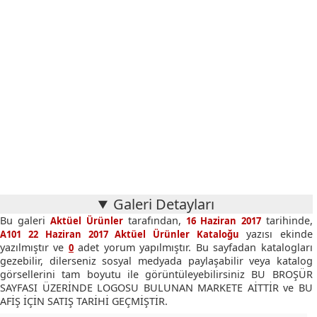
Galeri Detayları
Bu galeri
tarafından,
tarihinde,
Aktüel Ürünler
16 Haziran 2017
yazısı ekinde
A101 22 Haziran 2017 Aktüel Ürünler Kataloğu
yazılmıştır ve
adet yorum yapılmıştır. Bu sayfadan katalogları
0
gezebilir, dilerseniz sosyal medyada paylaşabilir veya katalog
görsellerini tam boyutu ile görüntüleyebilirsiniz BU BROŞÜR
SAYFASI ÜZERİNDE LOGOSU BULUNAN MARKETE AİTTİR ve BU
AFİŞ İÇİN SATIŞ TARİHİ GEÇMİŞTİR.