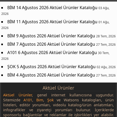
BİM 14 Ağustos 2026 Aktüel Ürünler Kataloğu
03 Ağu,
2026
BİM 11 Ağustos 2026 Aktüel Ürünler Kataloğu
01 Ağu,
2026
BİM 9 Ağustos 2026 Aktüel Ürünler Kataloğu
28 Tem, 2026
BİM 7 Ağustos 2026 Aktüel Ürünler Kataloğu
27 Tem, 2026
A101 6 Ağustos 2026 Aktüel Ürünler Kataloğu
30 Tem,
2026
ŞOK 5 Ağustos 2026 Aktüel Ürünler Kataloğu
02 Ağu, 2026
BİM 4 Ağustos 2026 Aktüel Ürünler Kataloğu
27 Tem, 2026
Aktüel Ürünler
Aktüel Ürünler
, genel internet kullanıcısına uygundur.
Sitemizde
A101
,
Bim
,
Şok
ve Watsons katalogları, ürün
listeleri, editör yorumları, videolu katalog/ürün anlatımları,
infografikler ve ziyaretçi yorumları bulunur. İçeriklerde
sponsorlu bağlantılar ve reklamlar ile işbirlikleri yer alabilir.