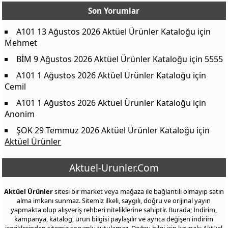
Son Yorumlar
A101 13 Ağustos 2026 Aktüel Ürünler Kataloğu
için
Mehmet
BİM 9 Ağustos 2026 Aktüel Ürünler Kataloğu
için
5555
A101 1 Ağustos 2026 Aktüel Ürünler Kataloğu
için
Cemil
A101 1 Ağustos 2026 Aktüel Ürünler Kataloğu
için
Anonim
ŞOK 29 Temmuz 2026 Aktüel Ürünler Kataloğu
için
Aktüel Ürünler
Aktuel-Urunler.Com
Aktüel Ürünler
sitesi bir market veya mağaza ile bağlantılı olmayıp satın
alma imkanı sunmaz. Sitemiz ilkeli, saygılı, doğru ve orijinal yayın
yapmakta olup alışveriş rehberi niteliklerine sahiptir. Burada; İndirim,
kampanya, katalog, ürün bilgisi paylaşılır ve ayrıca değişen indirim