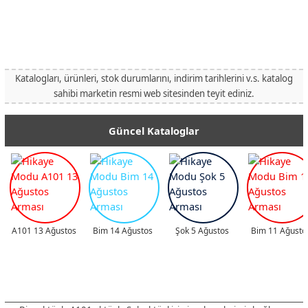
Katalogları, ürünleri, stok durumlarını, indirim tarihlerini v.s. katalog
sahibi marketin resmi web sitesinden teyit ediniz.
Güncel Kataloglar
A101 13 Ağustos
Bim 14 Ağustos
Şok 5 Ağustos
Bim 11 Ağusto