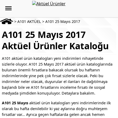
>
A101 AKTÜEL
>
A101 25 Mayıs 2017
A101 25 Mayıs 2017
Aktüel Ürünler Kataloğu
A101 aktüel ürün katalogları yeni indirimleri nihayetinde
sizlerle oluyor. A101 25 Mayıs 2017 aktüel ürün kataloglarında
bulunan önemli fırsatlara bakacak olursak bu haftanın
indirimlerinde yine pek çok fırsat sizlerle olacak. Peki bu
indirimler neler olacak, duyurular el ilanları ile dağıtılmaya
başlandı bile ve A101 fırsatlarını inceleme fırsatı ile sosyal
medyada şimdiden konuşuluyor. Detaylara bakalım.
A101 25 Mayıs
aktüel ürün katalogları yeni indirimlerinde ilk
olarak bu hafta denilebilir ki yaz aylarına doğru muhteşem
fırsatlar var… Ayrıca geçen haftalarda gelen ancak hemen