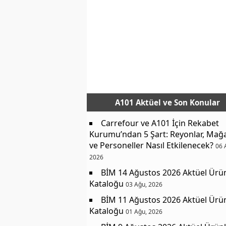
A101 Aktüel
ve Son Konular
Carrefour ve A101 İçin Rekabet
Kurumu’ndan 5 Şart: Reyonlar, Mağ
ve Personeller Nasıl Etkilenecek?
06 
2026
BİM 14 Ağustos 2026 Aktüel Ürü
Kataloğu
03 Ağu, 2026
BİM 11 Ağustos 2026 Aktüel Ürü
Kataloğu
01 Ağu, 2026