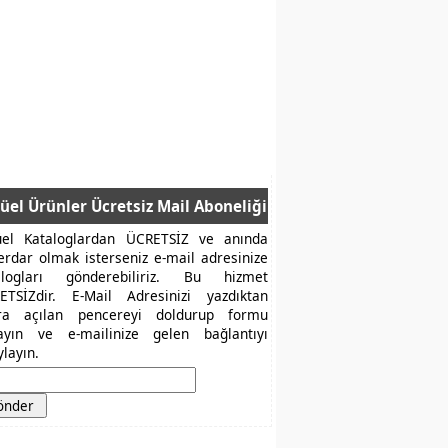
üel Ürünler Ücretsiz Mail Aboneliği
üel Kataloglardan ÜCRETSİZ ve anında
erdar olmak isterseniz e-mail adresinize
alogları gönderebiliriz. Bu hizmet
ETSİZdir. E-Mail Adresinizi yazdıktan
ra açılan pencereyi doldurup formu
layın ve e-mailinize gelen bağlantıyı
layın.