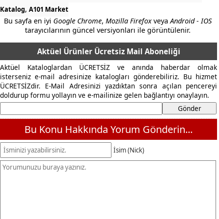
,
Katalog
A101 Market
Bu sayfa en iyi
Google Chrome
,
Mozilla Firefox
veya
Android - IOS
tarayıcılarının güncel versiyonları ile görüntülenir.
Aktüel Ürünler Ücretsiz Mail Aboneliği
Aktüel Kataloglardan ÜCRETSİZ ve anında haberdar olmak
isterseniz e-mail adresinize katalogları gönderebiliriz. Bu hizmet
ÜCRETSİZdir. E-Mail Adresinizi yazdıktan sonra açılan pencereyi
doldurup formu yollayın ve e-mailinize gelen bağlantıyı onaylayın.
Bu Konu Hakkında Yorum Gönderin...
İsim (Nick)