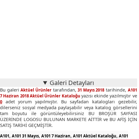
Galeri Detayları
Bu galeri
tarafından,
tarihinde,
Aktüel Ürünler
31 Mayıs 2018
A101
yazısı ekinde yazılmıştır ve
7 Haziran 2018 Aktüel Ürünler Kataloğu
adet yorum yapılmıştır. Bu sayfadan katalogları gezebilir,
0
dilerseniz sosyal medyada paylaşabilir veya katalog görsellerini
tam boyutu ile görüntüleyebilirsiniz BU BROŞÜR SAYFASI
ÜZERİNDE LOGOSU BULUNAN MARKETE AİTTİR ve BU AFİŞ İÇİN
SATIŞ TARİHİ GEÇMİŞTİR.
,
,
,
,
A101
A101 31 Mayıs
A101 7 Haziran
A101 Aktüel Kataloğu
A101