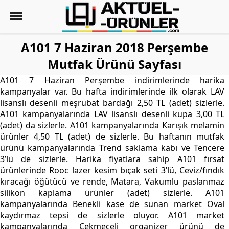
A101 7 Haziran 2018 Perşembe
Mutfak Ürünü Sayfası
A101 7 Haziran Perşembe indirimlerinde harika
kampanyalar var. Bu hafta indirimlerinde ilk olarak LAV
lisanslı desenli meşrubat bardağı 2,50 TL (adet) sizlerle.
A101 kampanyalarında LAV lisanslı desenli kupa 3,00 TL
(adet) da sizlerle. A101 kampanyalarında Karışık melamin
ürünler 4,50 TL (adet) de sizlerle. Bu haftanın mutfak
ürünü kampanyalarında Trend saklama kabı ve Tencere
3’lü de sizlerle. Harika fiyatlara sahip A101 fırsat
ürünlerinde Rooc lazer kesim bıçak seti 3’lü, Ceviz/fındık
kıracağı öğütücü ve rende, Matara, Vakumlu paslanmaz
silikon kaplama ürünler (adet) sizlerle. A101
kampanyalarında Benekli kase de sunan market Oval
kaydırmaz tepsi de sizlerle oluyor. A101 market
kampanyalarında Çekmeceli organizer ürünü de