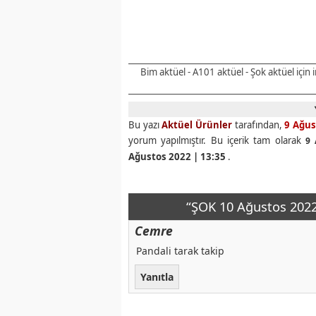
Bim aktüel - A101 aktüel - Şok aktüel için
Bu yazı
Aktüel Ürünler
tarafından,
9 Ağus
yorum yapılmıştır. Bu içerik tam olarak
9 
Ağustos 2022 | 13:35
.
“ŞOK 10 Ağustos 2022
Cemre
Pandali tarak takip
Yanıtla