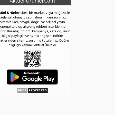
Aktuel-Urunler.Com
tüel Ürünler
sitesi bir market veya mağaza ile
ağlantılı olmayıp satın alma imkanı sunmaz.
Sitemiz ilkeli, saygılı, doğru ve orijinal yayın
yapmakta olup alışveriş rehberi niteliklerine
iptir. Burada; İndirim, kampanya, katalog, ürün
bilgisi paylaşılır ve ayrıca değişen indirim
eriklerinden sitemiz sorumlu tutulamaz. Doğru
bilgi için kaynak: Aktüel Ürünler