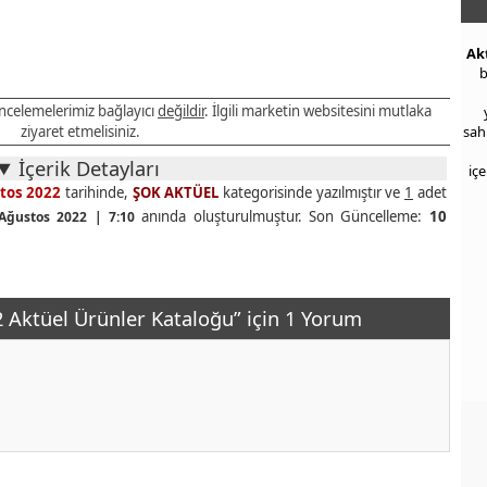
Ak
b
 incelemelerimiz bağlayıcı
değildir
. İlgili marketin websitesini mutlaka
ziyaret etmelisiniz.
sah
İçerik Detayları
iç
tos 2022
tarihinde,
ŞOK AKTÜEL
kategorisinde yazılmıştır ve
1
adet
anında oluşturulmuştur. Son Güncelleme:
10
Ağustos 2022 | 7:10
 Aktüel Ürünler Kataloğu” için 1 Yorum