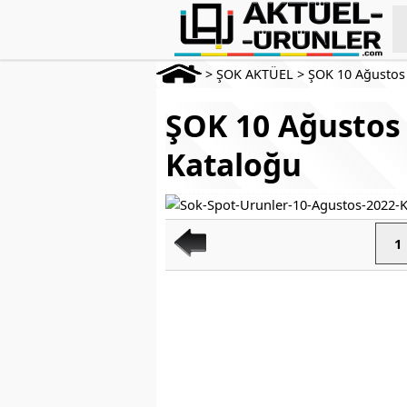
>
ŞOK AKTÜEL
>
ŞOK 10 Ağustos
ŞOK 10 Ağustos 
Kataloğu
1