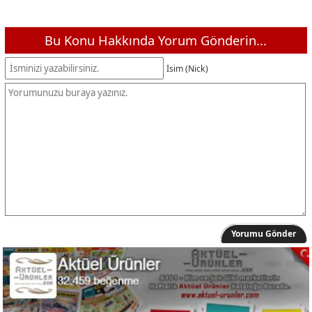
Bu Konu Hakkında Yorum Gönderin...
İsim (Nick)
Yorumu Gönder