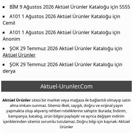
BİM 9 Ağustos 2026 Aktüel Ürünler Kataloğu
için
5555
A101 1 Ağustos 2026 Aktüel Ürünler Kataloğu
için
Cemil
A101 1 Ağustos 2026 Aktüel Ürünler Kataloğu
için
Anonim
ŞOK 29 Temmuz 2026 Aktüel Ürünler Kataloğu
için
Aktüel Ürünler
ŞOK 29 Temmuz 2026 Aktüel Ürünler Kataloğu
için
derya
Aktuel-Urunler.Com
Aktüel Ürünler
sitesi bir market veya mağaza ile bağlantılı olmayıp satın
alma imkanı sunmaz. Sitemiz ilkeli, saygılı, doğru ve orijinal yayın
yapmakta olup alışveriş rehberi niteliklerine sahiptir. Burada; İndirim,
kampanya, katalog, ürün bilgisi paylaşılır ve ayrıca değişen indirim
içeriklerinden sitemiz sorumlu tutulamaz. Doğru bilgi için kaynak: Aktüel
Ürünler