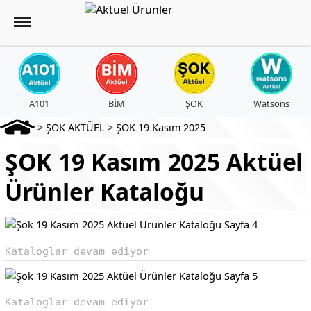
A101
BİM
ŞOK
Watsons
>
ŞOK AKTÜEL
>
ŞOK 19 Kasım 2025
ŞOK 19 Kasım 2025 Aktüel
Ürünler Kataloğu
Kataloglar devam ediyor
Kataloglar devam ediyor