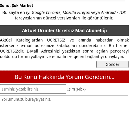
,
Sonu
Şok Market
Bu sayfa en iyi
Google Chrome
,
Mozilla Firefox
veya
Android - IOS
tarayıcılarının güncel versiyonları ile görüntülenir.
Aktüel Ürünler Ücretsiz Mail Aboneliği
Aktüel Kataloglardan ÜCRETSİZ ve anında haberdar olmak
isterseniz e-mail adresinize katalogları gönderebiliriz. Bu hizmet
ÜCRETSİZdir. E-Mail Adresinizi yazdıktan sonra açılan pencereyi
doldurup formu yollayın ve e-mailinize gelen bağlantıyı onaylayın.
Bu Konu Hakkında Yorum Gönderin...
İsim (Nick)