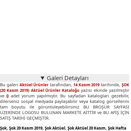
Galeri Detayları
Bu galeri
tarafından,
tarihinde,
Aktüel Ürünler
14 Kasım 2019
ŞOK
yazısı ekinde yazılmıştır
(20 Kasım 2019) Aktüel Ürünler Kataloğu
ve
adet yorum yapılmıştır. Bu sayfadan katalogları gezebilir,
0
dilerseniz sosyal medyada paylaşabilir veya katalog görsellerini
tam boyutu ile görüntüleyebilirsiniz BU BROŞÜR SAYFASI
ÜZERİNDE LOGOSU BULUNAN MARKETE AİTTİR ve BU AFİŞ İÇİN
SATIŞ TARİHİ GEÇMİŞTİR.
,
,
,
,
Şok
Şok 20 Kasım 2019
Şok Aktüel
Şok Aktüel 20 Kasım
Şok Hafta