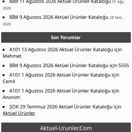
BİM 11 Ağustos 2026 Aktüel Ürünler Kataloğu
01 Ağu,
2026
BİM 9 Ağustos 2026 Aktüel Ürünler Kataloğu
28 Tem,
2026
Son Yorumlar
A101 13 Ağustos 2026 Aktüel Ürünler Kataloğu
için
Mehmet
BİM 9 Ağustos 2026 Aktüel Ürünler Kataloğu
için
5555
A101 1 Ağustos 2026 Aktüel Ürünler Kataloğu
için
Cemil
A101 1 Ağustos 2026 Aktüel Ürünler Kataloğu
için
Anonim
ŞOK 29 Temmuz 2026 Aktüel Ürünler Kataloğu
için
Aktüel Ürünler
Aktuel-Urunler.Com