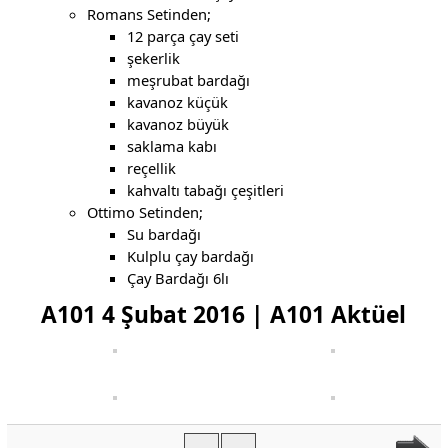
Romans Setinden;
12 parça çay seti
şekerlik
meşrubat bardağı
kavanoz küçük
kavanoz büyük
saklama kabı
reçellik
kahvaltı tabağı çeşitleri
Ottimo Setinden;
Su bardağı
Kulplu çay bardağı
Çay Bardağı 6lı
A101 4 Şubat 2016 | A101 Aktüel