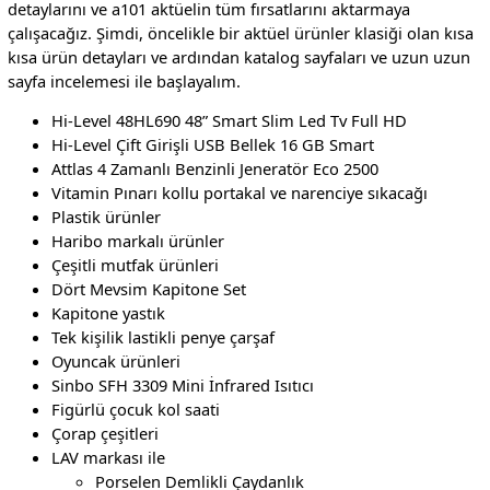
detaylarını ve a101 aktüelin tüm fırsatlarını aktarmaya
çalışacağız. Şimdi, öncelikle bir aktüel ürünler klasiği olan kısa
kısa ürün detayları ve ardından katalog sayfaları ve uzun uzun
sayfa incelemesi ile başlayalım.
Hi-Level 48HL690 48” Smart Slim Led Tv Full HD
Hi-Level Çift Girişli USB Bellek 16 GB Smart
Attlas 4 Zamanlı Benzinli Jeneratör Eco 2500
Vitamin Pınarı kollu portakal ve narenciye sıkacağı
Plastik ürünler
Haribo markalı ürünler
Çeşitli mutfak ürünleri
Dört Mevsim Kapitone Set
Kapitone yastık
Tek kişilik lastikli penye çarşaf
Oyuncak ürünleri
Sinbo SFH 3309 Mini İnfrared Isıtıcı
Figürlü çocuk kol saati
Çorap çeşitleri
LAV markası ile
Porselen Demlikli Çaydanlık